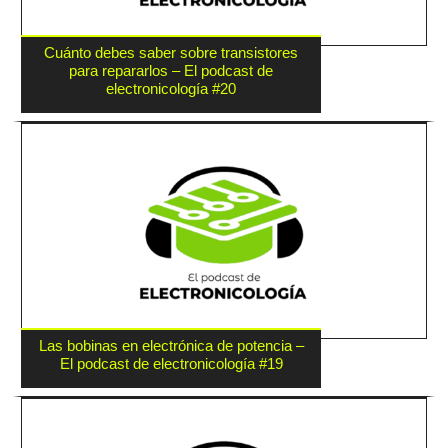
Cuánto debes saber sobre transistores
para repararlos – El podcast de
electronicología #20
Las bobinas en electrónica de potencia –
El podcast de electronicología #19