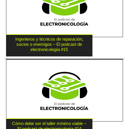
Ingenieros y técnicos de reparación,
socios o enemigos – El podcast de
electronicología #15
Cómo debe ser el taller mínimo viable –
El podcast de electronicología #14