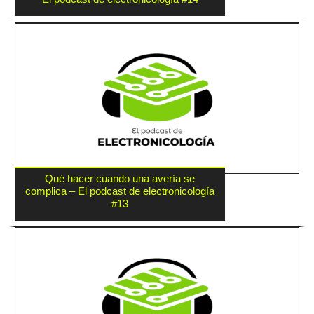
Qué hacer cuando una avería se
complica – El podcast de electronicología
#13