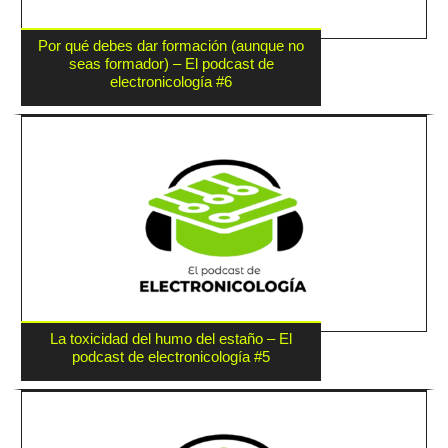
Por qué debes dar formación (aunque no
seas formador) – El podcast de
electronicología #6
La toxicidad del humo del estaño – El
podcast de electronicología #5