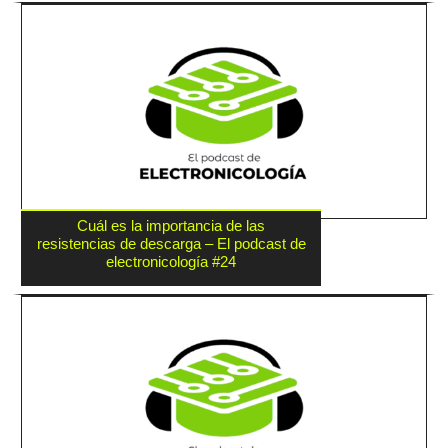
Cuál es la importancia de las
resistencias de descarga – El podcast de
electronicología #24