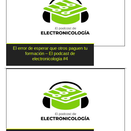
El error de esperar que otros paguen tu
formación – El podcast de
electronicología #4