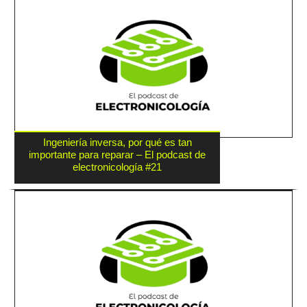
Ingeniería inversa, por qué es tan
importante para reparar – El podcast de
electronicología #21