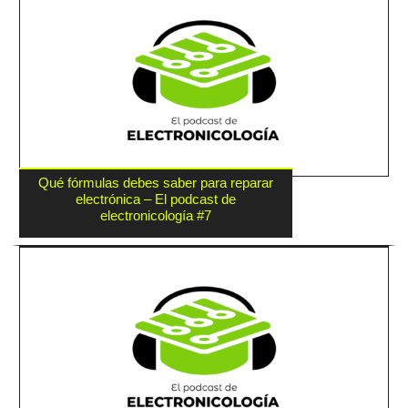
Qué fórmulas debes saber para reparar
electrónica – El podcast de
electronicología #7