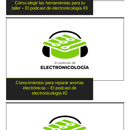
Cómo elegir las herramientas para tu
taller – El podcast de electronicología #3
Conocimientos para reparar averías
electrónicas – El podcast de
electronicología #2