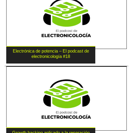
Electrónica de potencia – El podcast de
electronicología #18
Growth hacking aplicado a la reparación