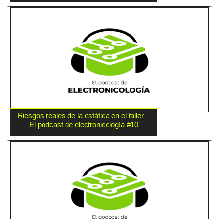
Riesgos reales de la estática en el taller –
El podcast de electronicología #10