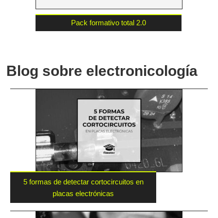
Pack formativo total 2.0
Blog sobre electronicología
5 formas de detectar cortocircuitos en
placas electrónicas