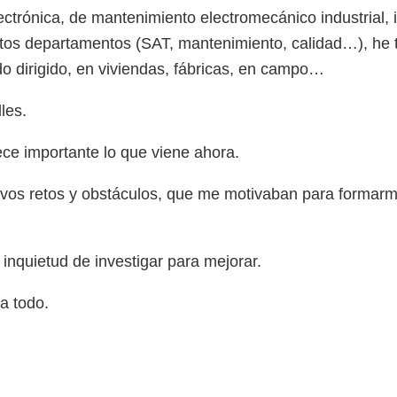
ectrónica, de mantenimiento electromecánico industrial, i
ntos departamentos (SAT, mantenimiento, calidad…), he 
do dirigido, en viviendas, fábricas, en campo…
les.
ce importante lo que viene ahora.
evos retos y obstáculos, que me motivaban para formarm
inquietud de investigar para mejorar.
a todo.