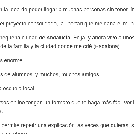
 la idea de poder llegar a muchas personas sin tener lí
l proyecto consolidado, la libertad que me daba el mun
equeña ciudad de Andalucía, Écija, y ahora vivo a uno
de la familia y la ciudad donde me crié (Badalona).
es enorme.
ntos de alumnos, y muchos, muchos amigos.
 escuela local.
sos online tengan un formato que te haga más fácil ver l
s.
permite repetir una explicación las veces que quieras, 