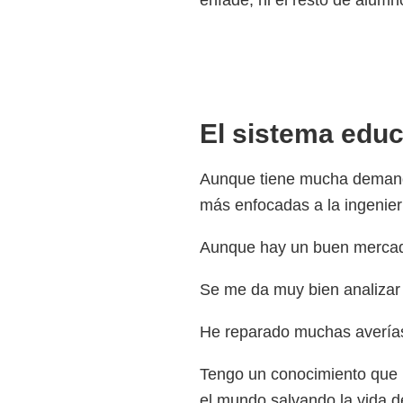
enfade, ni el resto de alumn
El sistema educ
Aunque tiene mucha demanda,
más enfocadas a la ingenier
Aunque hay un buen mercado
Se me da muy bien analizar 
He reparado muchas averías 
Tengo un conocimiento que 
el mundo salvando la vida 