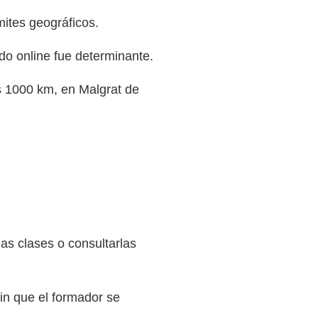
mites geográficos.
do online fue determinante.
s 1000 km, en Malgrat de
as clases o consultarlas
sin que el formador se