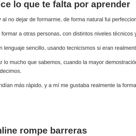
ice lo que te falta por aprender
 y al no dejar de formarme, de forma natural fui perfecc
rmar a otras personas, con distintos niveles técnicos y 
n lenguaje sencillo, usando tecnicismos si eran realmen
r lo mucho que sabemos, cuando la mayor demostració
 decimos.
dían más rápido, y a mí me gustaba realmente la forma
nline rompe barreras