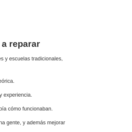
 a reparar
 y escuelas tradicionales,
órica.
y experiencia.
abía cómo funcionaban.
ha gente, y además mejorar