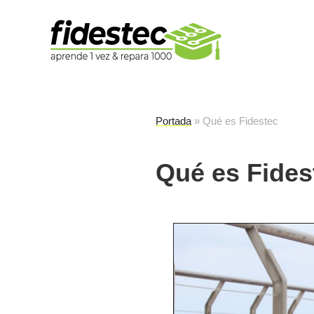
Es
fi
Portada
»
Qué es Fidestec
Qué es Fides