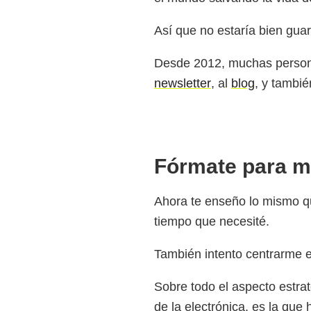
Así que no estaría bien gua
Desde 2012, muchas persona
newsletter
, al
blog
, y tambi
Fórmate para me
Ahora te enseño lo mismo qu
tiempo que necesité.
También intento centrarme en
Sobre todo el aspecto estrat
de la electrónica, es la qu