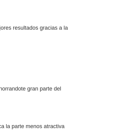
res resultados gracias a la
horrandote gran parte del
ca la parte menos atractiva