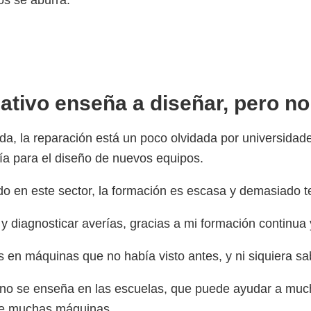
os se aburra.
ativo enseña a diseñar, pero no
 la reparación está un poco olvidada por universidades
ía para el diseño de nuevos equipos.
 en este sector, la formación es escasa y demasiado te
y diagnosticar averías, gracias a mi formación continua 
en máquinas que no había visto antes, y ni siquiera s
no se enseña en las escuelas, que puede ayudar a muc
de muchas máquinas.