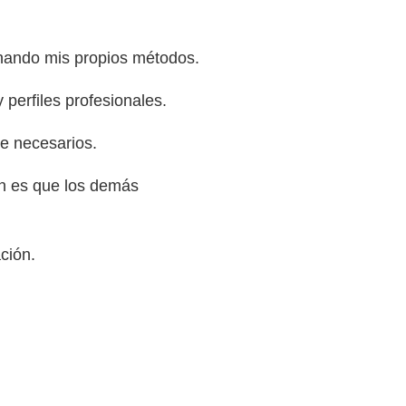
ionando mis propios métodos.
perfiles profesionales.
te necesarios.
n es que los demás
ción.