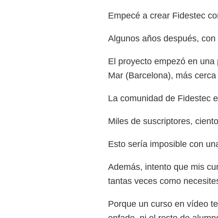
Empecé a crear Fidestec con
Algunos años después, con e
El proyecto empezó en una p
Mar (Barcelona), más cerca 
La comunidad de Fidestec 
Miles de suscriptores, cie
Esto sería imposible con una
Además, intento que mis cur
tantas veces como necesite
Porque un curso en vídeo te 