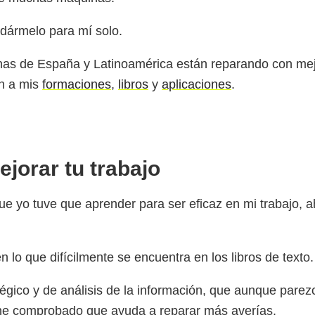
rdármelo para mí solo.
s de España y Latinoamérica están reparando con mejo
én a mis
formaciones
,
libros
y
aplicaciones
.
jorar tu trabajo
e yo tuve que aprender para ser eficaz en mi trabajo, a
 lo que difícilmente se encuentra en los libros de texto.
égico y de análisis de la información, que aunque parez
e he comprobado que ayuda a reparar más averías.