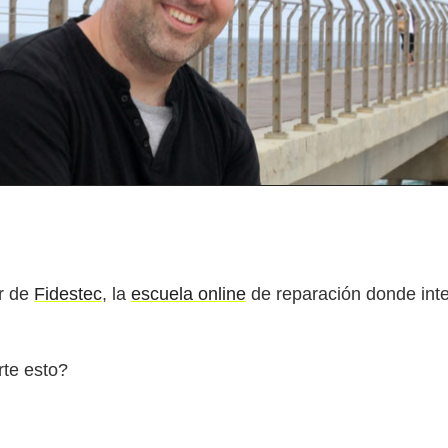
r de
Fidestec
, la
escuela online
de reparación donde inte
rte esto?