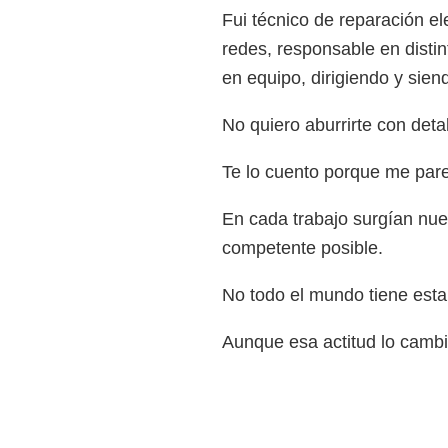
Fui técnico de reparación el
redes, responsable en disti
en equipo, dirigiendo y sien
No quiero aburrirte con detal
Te lo cuento porque me pare
En cada trabajo surgían nu
competente posible.
No todo el mundo tiene esta 
Aunque esa actitud lo cambi