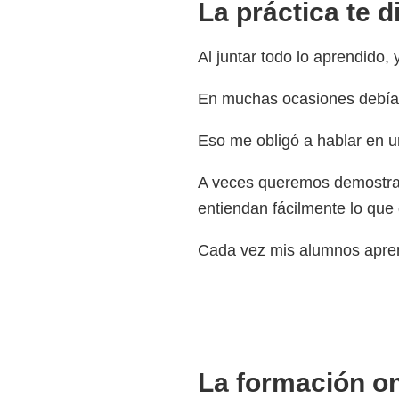
La práctica te d
Al juntar todo lo aprendido,
En muchas ocasiones debía fo
Eso me obligó a hablar en u
A veces queremos demostra
entiendan fácilmente lo que
Cada vez mis alumnos apren
La formación o