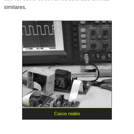
similares.
Casos reales