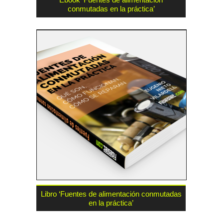
conmutadas en la práctica’
Libro ‘Fuentes de alimentación conmutadas
en la práctica’