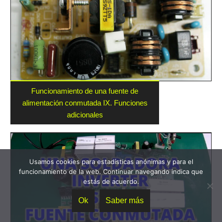
Funcionamiento de una fuente de
alimentación conmutada IX. Funciones
adicionales
Usamos cookies para estadísticas anónimas y para el
funcionamiento de la web. Continuar navegando indica que
estás de acuerdo.
Ok
Saber más