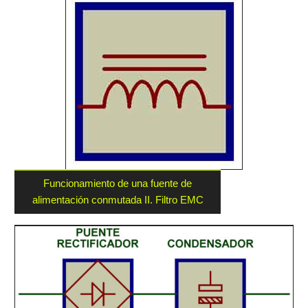
Funcionamiento de una fuente de
alimentación conmutada II. Filtro EMC