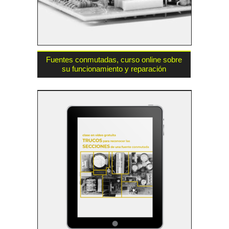
Fuentes conmutadas, curso online sobre
su funcionamiento y reparación