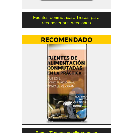
Fuentes conmutadas: Trucos para
reconocer sus secciones
Ebook ‘Fuentes de alimentación