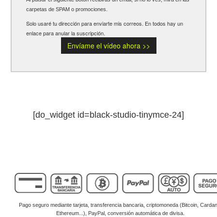
[do_widget id=black-studio-tinymce-24]