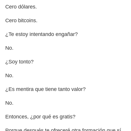
Cero dólares.
Cero bitcoins.
¿Te estoy intentando engañar?
No.
¿Soy tonto?
No.
¿Es mentira que tiene tanto valor?
No.
Entonces, ¿por qué es gratis?
Porque después te ofreceré otra formación que sí