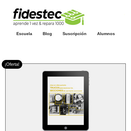
Esc
fi
Escuela
Blog
Suscripción
Alumnos
¡Oferta!