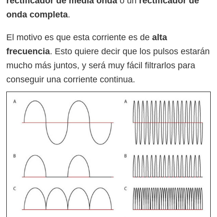
rectificador de media onda
o un
rectificador de
onda completa
.
El motivo es que esta corriente es de
alta
frecuencia
. Esto quiere decir que los pulsos estarán
mucho más juntos, y será muy fácil filtrarlos para
conseguir una corriente continua.