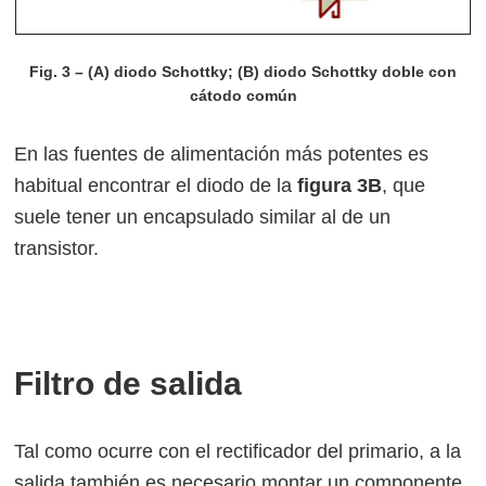
Fig. 3 – (A) diodo Schottky; (B) diodo Schottky doble con
cátodo común
En las fuentes de alimentación más potentes es
habitual encontrar el diodo de la
figura 3B
, que
suele tener un encapsulado similar al de un
transistor.
Filtro de salida
Tal como ocurre con el rectificador del primario, a la
salida también es necesario montar un componente