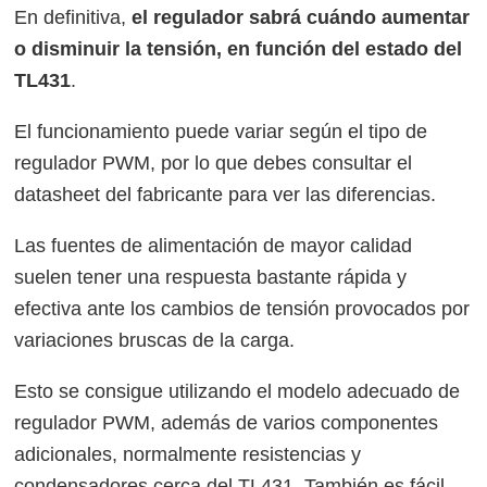
En definitiva,
el regulador sabrá cuándo aumentar
o disminuir la tensión, en función del estado del
TL431
.
El funcionamiento puede variar según el tipo de
regulador PWM, por lo que debes consultar el
datasheet del fabricante para ver las diferencias.
Las fuentes de alimentación de mayor calidad
suelen tener una respuesta bastante rápida y
efectiva ante los cambios de tensión provocados por
variaciones bruscas de la carga.
Esto se consigue utilizando el modelo adecuado de
regulador PWM, además de varios componentes
adicionales, normalmente resistencias y
condensadores cerca del TL431. También es fácil