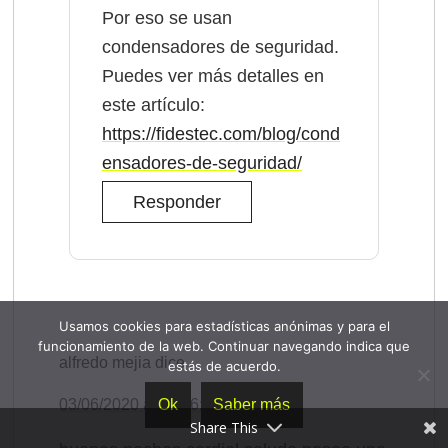
Por eso se usan
condensadores de seguridad.
Puedes ver más detalles en
este artículo:
https://fidestec.com/blog/cond
ensadores-de-seguridad/
Responder
Usamos cookies para estadísticas anónimas y para el
funcionamiento de la web. Continuar navegando indica que
alfredo mejia
dice
estás de acuerdo.
Ok
Saber más
03/06/2020 a las 06:53
Share This