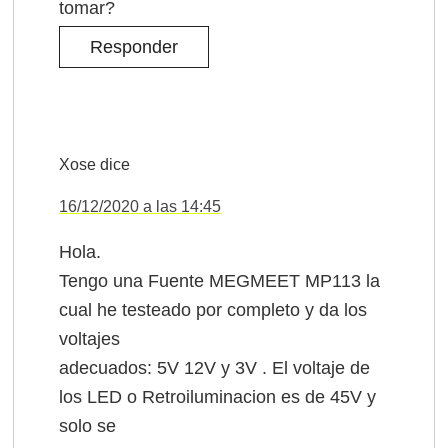
tomar?
Responder
Xose
dice
16/12/2020 a las 14:45
Hola.
Tengo una Fuente MEGMEET MP113 la
cual he testeado por completo y da los
voltajes
adecuados: 5V 12V y 3V . El voltaje de
los LED o Retroiluminacion es de 45V y
solo se