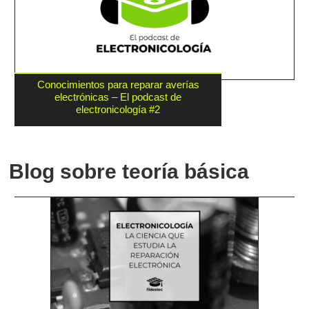
Conocimientos para reparar averías
electrónicas – El podcast de
electronicología #2
Blog sobre teoría básica