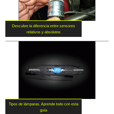
Descubre la diferencia entre sensores
relativos y absolutos
Tipos de lámparas. Aprende todo con esta
guía