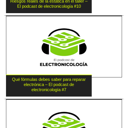
Riesgos reales de la estática en el taller –
El podcast de electronicología #10
Qué fórmulas debes saber para reparar
electrónica – El podcast de
electronicología #7