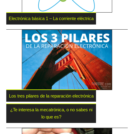
Electrónica básica 1 – La corriente eléctrica
Los tres pilares de la reparación electrónica
¿Te interesa la mecatrónica, o no sabes ni
lo que es?