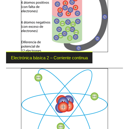
Electrónica básica 2 – Corriente continua