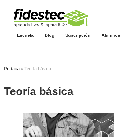
Esc
fi
Escuela
Blog
Suscripción
Alumnos
Portada
»
Teoría básica
Teoría básica