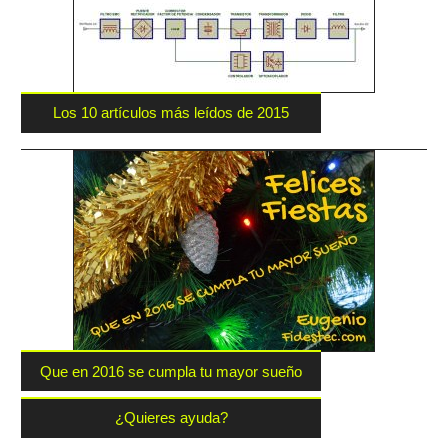
Los 10 artículos más leídos de 2015
Que en 2016 se cumpla tu mayor sueño
¿Quieres ayuda?