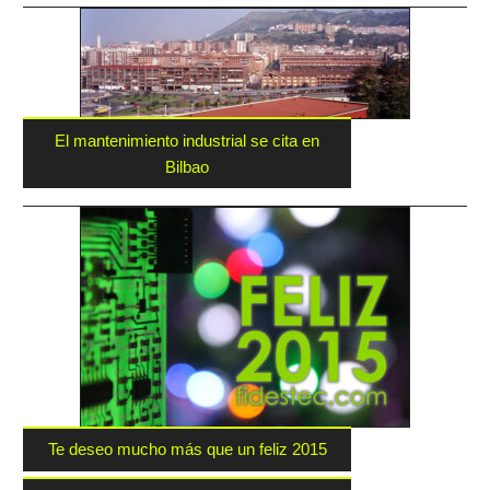
El mantenimiento industrial se cita en
Bilbao
Te deseo mucho más que un feliz 2015