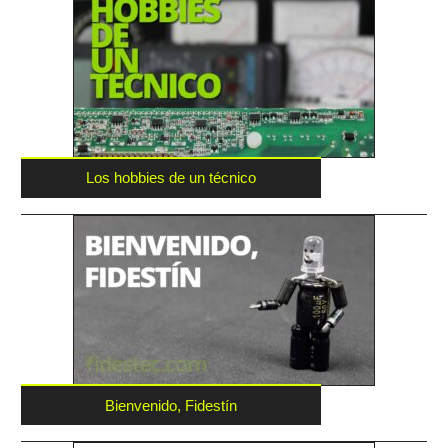
Los hobbies de un técnico
Bienvenido, Fidestín