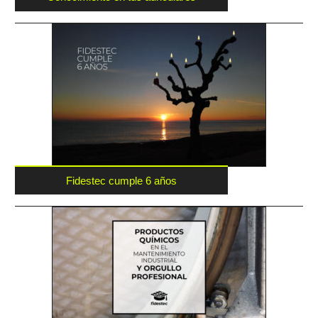
Fidestec cumple 6 años