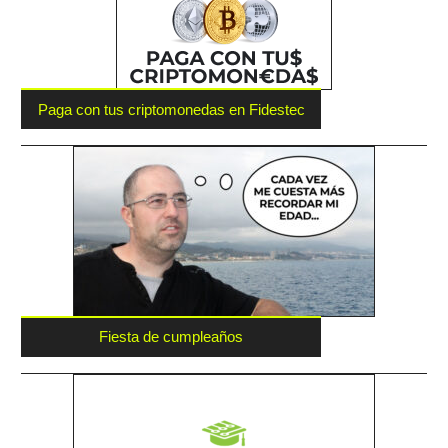
Paga con tus criptomonedas en Fidestec
Fiesta de cumpleaños