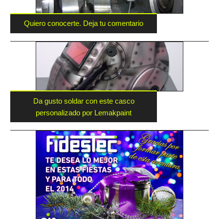
Quiero conocerte. Deja tu comentario
Da gusto soldar con este casco
personalizado por Lemakpaint