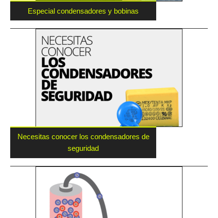
Especial condensadores y bobinas
Necesitas conocer los condensadores de
seguridad