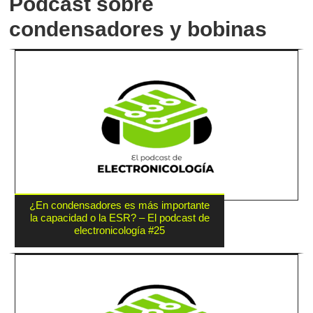
Podcast sobre
condensadores y bobinas
¿En condensadores es más importante
la capacidad o la ESR? – El podcast de
electronicología #25