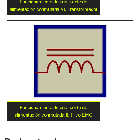
Funcionamiento de una fuente de
alimentación conmutada VI. Transformador
Funcionamiento de una fuente de
alimentación conmutada II. Filtro EMC