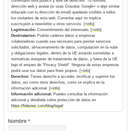
comentario será público y libre de derechos. Tu nombre,
dirección web y avatar (si usas Gravatar, Google+ o algo similar
enlazado con tu dirección de email) quedarán visibles a todos
los visitantes de esta web. Comentar aquí no implica
suscricpión a newsletter u otros servicios.
[+info]
Legitimación:
Consentimiento del interesado.
[+info]
Destinatarios:
Podrán cederse datos a empresas
colaboradoras cuando sea necesario para prestar servicios
solicitados, almacenamiento de datos, computación en la nube
y obligaciones legales, dentro de la UE estando sometidas a
normativas europeas de tratamiento de datos, y fuera de la UE
bajo el amparo de “Privacy Shield”. Ninguna de estas empresas
podrá usar tus datos para fines propios.
[+info]
Derechos:
Tienes derecho a acceder, rectificar y suprimir los
datos, así como otros derechos, como se explica en la
información adicional.
[+info]
Información adicional:
Puedes consultar la información
adicional y detallada sobre protección de datos en
https://fidestec.com/blog/legal/
Nombre
*