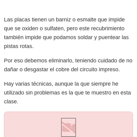
Las placas tienen un barniz o esmalte que impide
que se oxiden o sulfaten, pero este recubrimiento
también impide que podamos soldar y puentear las
pistas rotas.
Por eso debemos eliminarlo, teniendo cuidado de no
dañar o desgastar el cobre del circuito impreso.
Hay varias técnicas, aunque la que siempre he
utilizado sin problemas es la que te muestro en esta
clase.