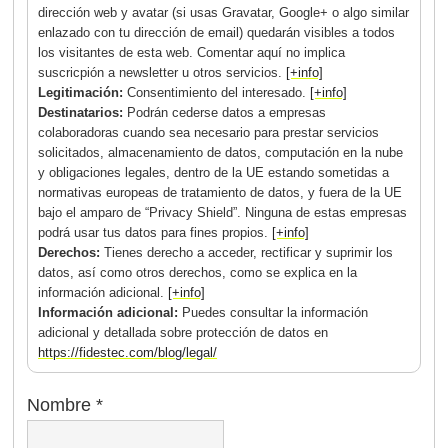
dirección web y avatar (si usas Gravatar, Google+ o algo similar
enlazado con tu dirección de email) quedarán visibles a todos
los visitantes de esta web. Comentar aquí no implica
suscricpión a newsletter u otros servicios.
[+info]
Legitimación:
Consentimiento del interesado.
[+info]
Destinatarios:
Podrán cederse datos a empresas
colaboradoras cuando sea necesario para prestar servicios
solicitados, almacenamiento de datos, computación en la nube
y obligaciones legales, dentro de la UE estando sometidas a
normativas europeas de tratamiento de datos, y fuera de la UE
bajo el amparo de “Privacy Shield”. Ninguna de estas empresas
podrá usar tus datos para fines propios.
[+info]
Derechos:
Tienes derecho a acceder, rectificar y suprimir los
datos, así como otros derechos, como se explica en la
información adicional.
[+info]
Información adicional:
Puedes consultar la información
adicional y detallada sobre protección de datos en
https://fidestec.com/blog/legal/
Nombre
*