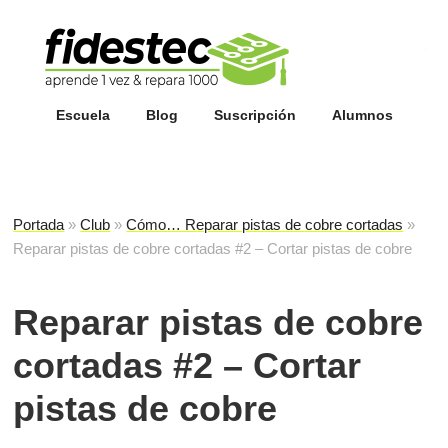
Esc
fi
Escuela
Blog
Suscripción
Alumnos
Portada
»
Club
»
Cómo… Reparar pistas de cobre cortadas
»
Reparar pistas de cobre cortadas #2 – Cortar pistas de cobre
Reparar pistas de cobre
cortadas #2 – Cortar
pistas de cobre