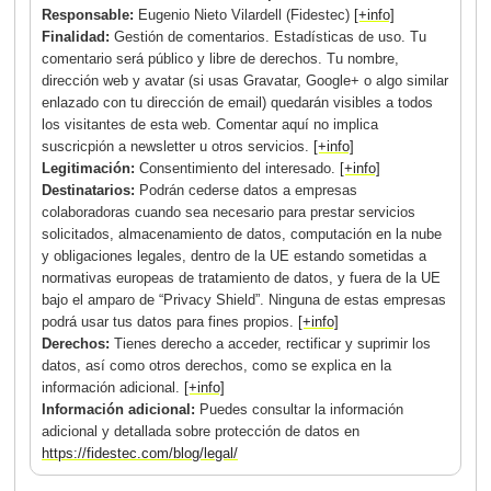
Responsable:
Eugenio Nieto Vilardell (Fidestec)
[+info]
Finalidad:
Gestión de comentarios. Estadísticas de uso. Tu
comentario será público y libre de derechos. Tu nombre,
dirección web y avatar (si usas Gravatar, Google+ o algo similar
enlazado con tu dirección de email) quedarán visibles a todos
los visitantes de esta web. Comentar aquí no implica
suscricpión a newsletter u otros servicios.
[+info]
Legitimación:
Consentimiento del interesado.
[+info]
Destinatarios:
Podrán cederse datos a empresas
colaboradoras cuando sea necesario para prestar servicios
solicitados, almacenamiento de datos, computación en la nube
y obligaciones legales, dentro de la UE estando sometidas a
normativas europeas de tratamiento de datos, y fuera de la UE
bajo el amparo de “Privacy Shield”. Ninguna de estas empresas
podrá usar tus datos para fines propios.
[+info]
Derechos:
Tienes derecho a acceder, rectificar y suprimir los
datos, así como otros derechos, como se explica en la
información adicional.
[+info]
Información adicional:
Puedes consultar la información
adicional y detallada sobre protección de datos en
https://fidestec.com/blog/legal/