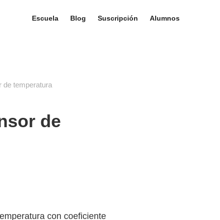
Escuela
Blog
Suscripción
Alumnos
r de temperatura
ensor de
temperatura con coeficiente