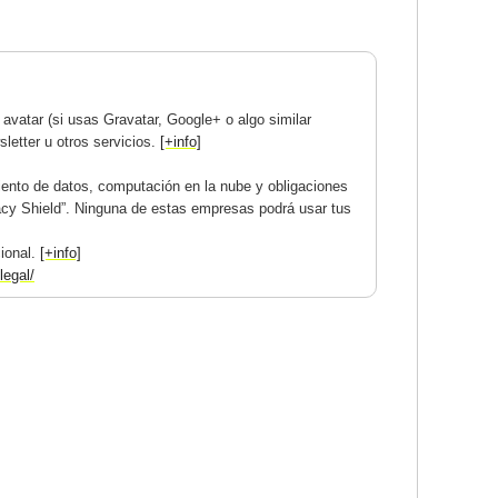
avatar (si usas Gravatar, Google+ o algo similar
letter u otros servicios.
[+info]
ento de datos, computación en la nube y obligaciones
acy Shield”. Ninguna de estas empresas podrá usar tus
cional.
[+info]
legal/