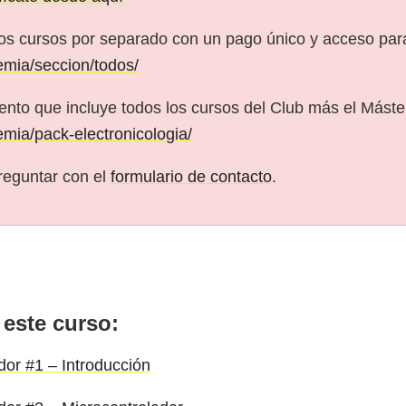
os cursos por separado con un pago único y acceso pa
emia/seccion/todos/
nto que incluye todos los cursos del Club más el Máster
emia/pack-electronicologia/
reguntar con el
formulario de contacto
.
 este curso:
dor #1 – Introducción