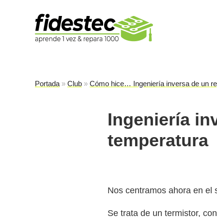
Es
fi
Portada
»
Club
»
Cómo hice… Ingeniería inversa de un re
Ingeniería in
temperatura
Nos centramos ahora en el s
Se trata de un termistor, c