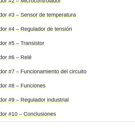
ador #2 – Microcontrolador
ador #3 – Sensor de temperatura
ador #4 – Regulador de tensión
dor #5 – Transistor
ador #6 – Relé
dor #7 – Funcionamiento del circuito
ador #8 – Funciones
dor #9 – Regulador industrial
ador #10 – Conclusiones