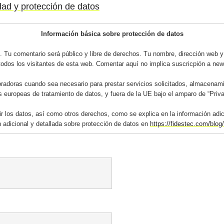
idad y protección de datos
Información básica sobre protección de datos
 Tu comentario será público y libre de derechos. Tu nombre, dirección web y 
todos los visitantes de esta web. Comentar aquí no implica suscricpión a news
adoras cuando sea necesario para prestar servicios solicitados, almacenami
s europeas de tratamiento de datos, y fuera de la UE bajo el amparo de “Priv
mir los datos, así como otros derechos, como se explica en la información adi
 adicional y detallada sobre protección de datos en
https://fidestec.com/blog/