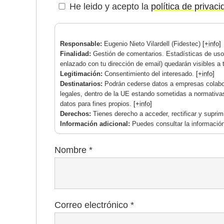
He leido y acepto la
política de privac
Responsable:
Eugenio Nieto Vilardell (Fidestec)
[+info]
Finalidad:
Gestión de comentarios. Estadísticas de uso.
enlazado con tu dirección de email) quedarán visibles a 
Legitimación:
Consentimiento del interesado.
[+info]
Destinatarios:
Podrán cederse datos a empresas colabor
legales, dentro de la UE estando sometidas a normativa
datos para fines propios.
[+info]
Derechos:
Tienes derecho a acceder, rectificar y supri
Información adicional:
Puedes consultar la información
Nombre
*
Correo electrónico
*