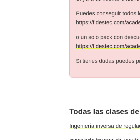
Puedes conseguir todos l
https://fidestec.com/acad
o un solo pack con descue
https://fidestec.com/acad
Si tienes dudas puedes p
Todas las clases de
Ingeniería inversa de regula