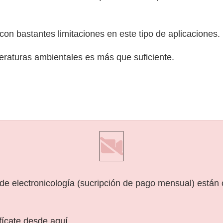
on bastantes limitaciones en este tipo de aplicaciones.
eraturas ambientales es más que suficiente.
 de electronicología (sucripción de pago mensual) están
ifícate desde aquí