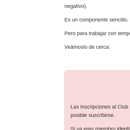
negativo).
Es un componente sencillo, c
Pero para trabajar con temp
Veámoslo de cerca:
Las inscripciones al Club
posible suscribirse.
Si ya eres miembro
ident