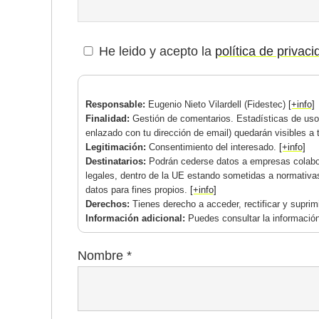
He leido y acepto la
política de privac
Responsable:
Eugenio Nieto Vilardell (Fidestec)
[+info]
Finalidad:
Gestión de comentarios. Estadísticas de uso.
enlazado con tu dirección de email) quedarán visibles a 
Legitimación:
Consentimiento del interesado.
[+info]
Destinatarios:
Podrán cederse datos a empresas colabor
legales, dentro de la UE estando sometidas a normativa
datos para fines propios.
[+info]
Derechos:
Tienes derecho a acceder, rectificar y supri
Información adicional:
Puedes consultar la información
Nombre
*