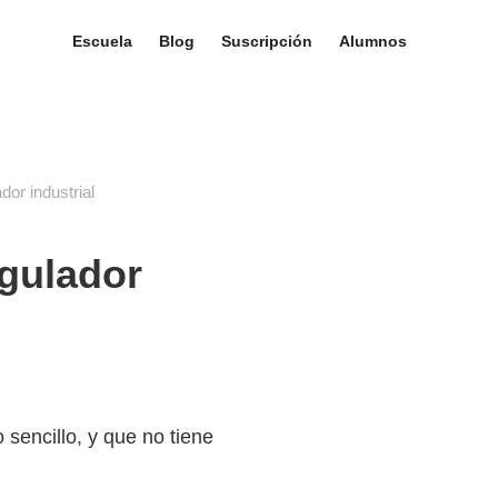
Escuela
Blog
Suscripción
Alumnos
dor industrial
egulador
sencillo, y que no tiene