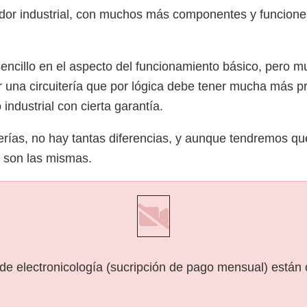
dor industrial, con muchos más componentes y funcion
sencillo en el aspecto del funcionamiento básico, pero 
 una circuitería que por lógica debe tener mucha más pre
industrial con cierta garantía.
averías, no hay tantas diferencias, y aunque tendremos
 son las mismas.
 de electronicología (sucripción de pago mensual) están