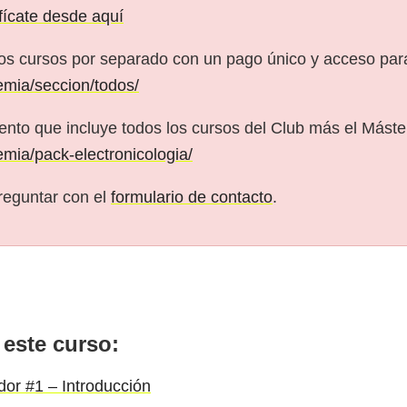
ifícate desde aquí
os cursos por separado con un pago único y acceso pa
emia/seccion/todos/
nto que incluye todos los cursos del Club más el Máster
emia/pack-electronicologia/
reguntar con el
formulario de contacto
.
 este curso:
dor #1 – Introducción