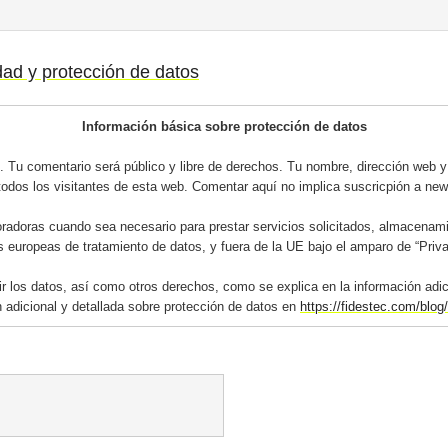
idad y protección de datos
Información básica sobre protección de datos
 Tu comentario será público y libre de derechos. Tu nombre, dirección web y 
todos los visitantes de esta web. Comentar aquí no implica suscricpión a news
adoras cuando sea necesario para prestar servicios solicitados, almacenami
s europeas de tratamiento de datos, y fuera de la UE bajo el amparo de “Priv
mir los datos, así como otros derechos, como se explica en la información adi
 adicional y detallada sobre protección de datos en
https://fidestec.com/blog/