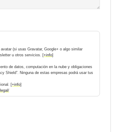
avatar (si usas Gravatar, Google+ o algo similar
letter u otros servicios.
[+info]
ento de datos, computación en la nube y obligaciones
acy Shield”. Ninguna de estas empresas podrá usar tus
cional.
[+info]
legal/