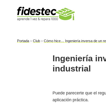
Es
fi
Portada
»
Club
»
Cómo hice… Ingeniería inversa de un re
Ingeniería i
industrial
Puede parecerte que el regu
aplicación práctica.