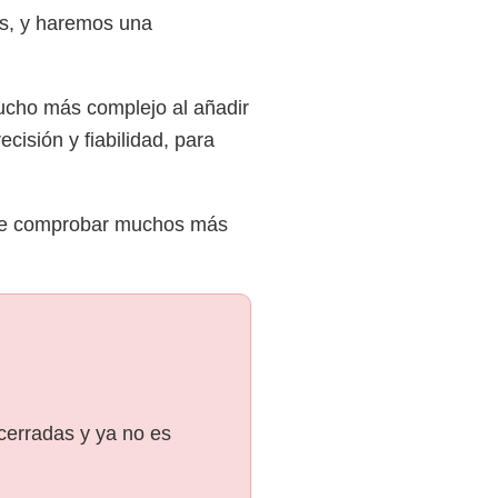
es, y haremos una
mucho más complejo al añadir
cisión y fiabilidad, para
 que comprobar muchos más
 cerradas y ya no es