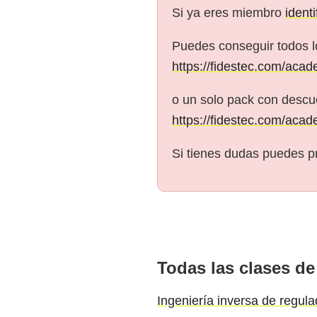
Si ya eres miembro
ident
Puedes conseguir todos l
https://fidestec.com/acad
o un solo pack con descue
https://fidestec.com/acad
Si tienes dudas puedes p
Todas las clases de
Ingeniería inversa de regula