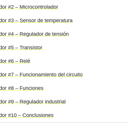
ador #2 – Microcontrolador
ador #3 – Sensor de temperatura
ador #4 – Regulador de tensión
dor #5 – Transistor
ador #6 – Relé
dor #7 – Funcionamiento del circuito
ador #8 – Funciones
dor #9 – Regulador industrial
ador #10 – Conclusiones