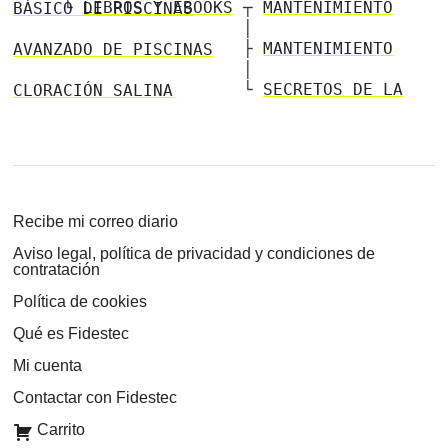
└
LIBROS Y EBOOKS
┬
MANTENIMIENTO BÁSICO DE PISCINAS
│
├
MANTENIMIENTO AVANZADO DE PISCINAS
│
└
SECRETOS DE LA CLORACIÓN SALINA
Recibe mi correo diario
Aviso legal, política de privacidad y condiciones de
contratación
Política de cookies
Qué es Fidestec
Mi cuenta
Contactar con Fidestec
Carrito