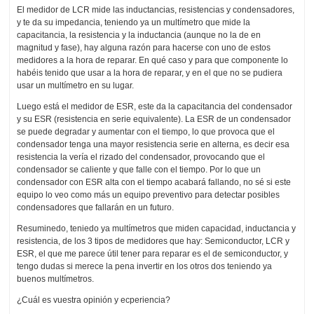
El medidor de LCR mide las inductancias, resistencias y condensadores,
y te da su impedancia, teniendo ya un multímetro que mide la
capacitancia, la resistencia y la inductancia (aunque no la de en
magnitud y fase), hay alguna razón para hacerse con uno de estos
medidores a la hora de reparar. En qué caso y para que componente lo
habéis tenido que usar a la hora de reparar, y en el que no se pudiera
usar un multímetro en su lugar.
Luego está el medidor de ESR, este da la capacitancia del condensador
y su ESR (resistencia en serie equivalente). La ESR de un condensador
se puede degradar y aumentar con el tiempo, lo que provoca que el
condensador tenga una mayor resistencia serie en alterna, es decir esa
resistencia la vería el rizado del condensador, provocando que el
condensador se caliente y que falle con el tiempo. Por lo que un
condensador con ESR alta con el tiempo acabará fallando, no sé si este
equipo lo veo como más un equipo preventivo para detectar posibles
condensadores que fallarán en un futuro.
Resuminedo, teniedo ya multímetros que miden capacidad, inductancia y
resistencia, de los 3 tipos de medidores que hay: Semiconductor, LCR y
ESR, el que me parece útil tener para reparar es el de semiconductor, y
tengo dudas si merece la pena invertir en los otros dos teniendo ya
buenos multímetros.
¿Cuál es vuestra opinión y ecperiencia?