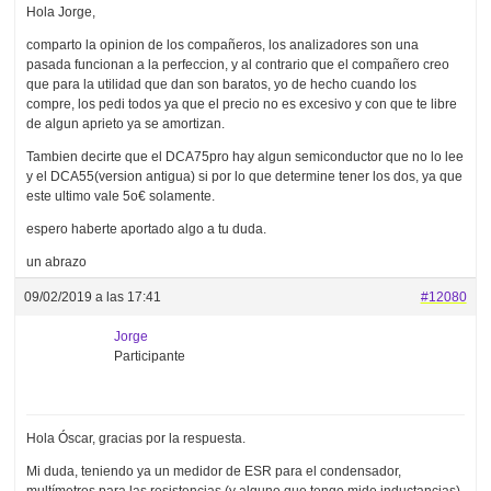
Hola Jorge,
comparto la opinion de los compañeros, los analizadores son una
pasada funcionan a la perfeccion, y al contrario que el compañero creo
que para la utilidad que dan son baratos, yo de hecho cuando los
compre, los pedi todos ya que el precio no es excesivo y con que te libre
de algun aprieto ya se amortizan.
Tambien decirte que el DCA75pro hay algun semiconductor que no lo lee
y el DCA55(version antigua) si por lo que determine tener los dos, ya que
este ultimo vale 5o€ solamente.
espero haberte aportado algo a tu duda.
un abrazo
09/02/2019 a las 17:41
#12080
Jorge
Participante
Hola Óscar, gracias por la respuesta.
Mi duda, teniendo ya un medidor de ESR para el condensador,