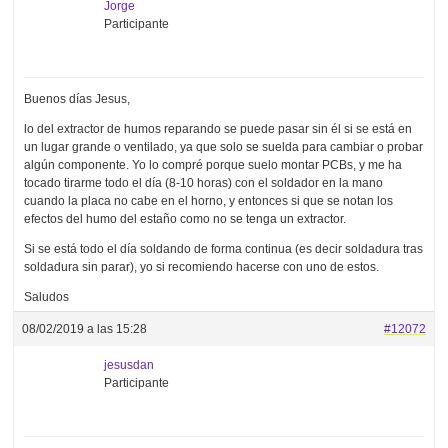
Jorge
Participante
Buenos días Jesus,
lo del extractor de humos reparando se puede pasar sin él si se está en
un lugar grande o ventilado, ya que solo se suelda para cambiar o probar
algún componente. Yo lo compré porque suelo montar PCBs, y me ha
tocado tirarme todo el día (8-10 horas) con el soldador en la mano
cuando la placa no cabe en el horno, y entonces si que se notan los
efectos del humo del estaño como no se tenga un extractor.
Si se está todo el día soldando de forma continua (es decir soldadura tras
soldadura sin parar), yo si recomiendo hacerse con uno de estos.
Saludos
08/02/2019 a las 15:28
#12072
jesusdan
Participante