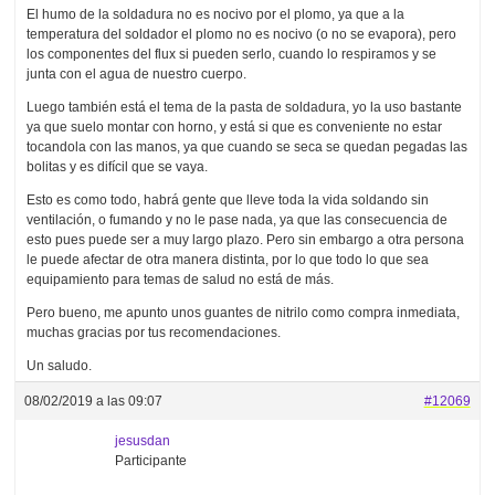
El humo de la soldadura no es nocivo por el plomo, ya que a la
temperatura del soldador el plomo no es nocivo (o no se evapora), pero
los componentes del flux si pueden serlo, cuando lo respiramos y se
junta con el agua de nuestro cuerpo.
Luego también está el tema de la pasta de soldadura, yo la uso bastante
ya que suelo montar con horno, y está si que es conveniente no estar
tocandola con las manos, ya que cuando se seca se quedan pegadas las
bolitas y es difícil que se vaya.
Esto es como todo, habrá gente que lleve toda la vida soldando sin
ventilación, o fumando y no le pase nada, ya que las consecuencia de
esto pues puede ser a muy largo plazo. Pero sin embargo a otra persona
le puede afectar de otra manera distinta, por lo que todo lo que sea
equipamiento para temas de salud no está de más.
Pero bueno, me apunto unos guantes de nitrilo como compra inmediata,
muchas gracias por tus recomendaciones.
Un saludo.
08/02/2019 a las 09:07
#12069
jesusdan
Participante