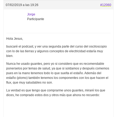
07/02/2019 a las 19:26
#12060
Jorge
Participante
Hola Jesus,
buscaré el podcast, y ver una segunda parte del curso del osciloscopio
con lo de las tierras y algunos conceptos de electricidad estaría muy
bien.
Nunca he usado guantes, pero yo si considero que es recomendable
ponerselos por temas de salud, ya que si soldamos y después comemos
pues en la mano tenemos todo lo que suelta el estaño. Además del
estaño (plomo) también tenemos los componentes con los que hacen el
flux, que muy saludables no son.
La verdad es que tengo que comprarme unos guantes, miraré los que
dices, he comprado estos dos y otros más que ahora no recuerdo: