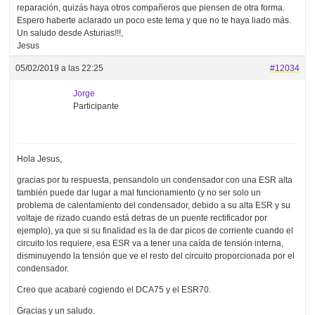
reparación, quizás haya otros compañeros que piensen de otra forma.
Espero haberte aclarado un poco este tema y que no te haya liado más.
Un saludo desde Asturias!!!,
Jesus
05/02/2019 a las 22:25
#12034
Jorge
Participante
Hola Jesus,
gracias por tu respuesta, pensandolo un condensador con una ESR alta
también puede dar lugar a mal funcionamiento (y no ser solo un
problema de calentamiento del condensador, debido a su alta ESR y su
voltaje de rizado cuando está detras de un puente rectificador por
ejemplo), ya que si su finalidad es la de dar picos de corriente cuando el
circuito los requiere, esa ESR va a tener una caída de tensión interna,
disminuyendo la tensión que ve el resto del circuito proporcionada por el
condensador.
Creo que acabaré cogiendo el DCA75 y el ESR70.
Gracias y un saludo.