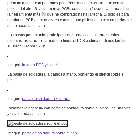
perimite montar componentes pequeños mucho más fácil que con la
pistola del aire. Si vas a montar PCBs con mucha frecuencia, para mi, es
la herramienta más útil que he comprado hasta la fecha. Si solo es para
montar un PCB de muy vez en cuando, una pistola de aire y un preheater
suele hacer la función.
Los pasos para montar prototipos con horno con las herramientas
mínimas, es sencillo, cuando pedimos el PCB a china pedimos también
su stencil (sobre $20):
Imagen:
Imagen PCB y stencil
La pasta de soldadura la damos a mano, poniendo el stencil sobre el
pcb:
Imagen:
pasta de soldadura y stencil
Pasamos la espátula con pasta de soldadura sobre el stencil de una vez
y esta queda aplicada:
Imagen:
pasta de soldadura sobre el pcb