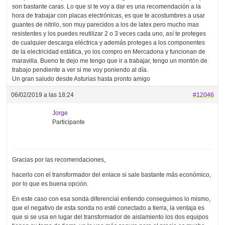
son bastante caras. Lo que si te voy a dar es una recomendación a la
hora de trabajar con placas electrónicas, es que te acostumbres a usar
guantes de nitrilo, son muy parecidos a los de latex pero mucho mas
resistentes y los puedes reutilizar 2 o 3 veces cada uno, así te proteges
de cualquier descarga eléctrica y además proteges a los componentes
de la electricidad estática, yo los compro en Mercadona y funcionan de
maravilla. Bueno te dejo me tengo que ir a trabajar, tengo un montón de
trabajo pendiente a ver si me voy poniendo al día.
Un gran saludo desde Asturias hasta pronto amigo
06/02/2019 a las 18:24
#12046
Jorge
Participante
Gracias por las recomendaciones,
hacerlo con el transformador del enlace si sale bastante más económico,
por lo que es buena opción.
En este caso con esa sonda diferencial entiendo conseguimos lo mismo,
que el negativo de esta sonda no esté conectado a tierra, la ventaja es
que si se usa en lugar del transformador de aislamiento los dos equipos