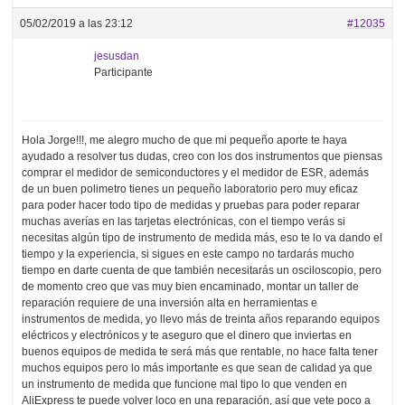
05/02/2019 a las 23:12
#12035
jesusdan
Participante
Hola Jorge!!!, me alegro mucho de que mi pequeño aporte te haya
ayudado a resolver tus dudas, creo con los dos instrumentos que piensas
comprar el medidor de semiconductores y el medidor de ESR, además
de un buen polimetro tienes un pequeño laboratorio pero muy eficaz
para poder hacer todo tipo de medidas y pruebas para poder reparar
muchas averías en las tarjetas electrónicas, con el tiempo verás si
necesitas algún tipo de instrumento de medida más, eso te lo va dando el
tiempo y la experiencia, si sigues en este campo no tardarás mucho
tiempo en darte cuenta de que también necesitarás un osciloscopio, pero
de momento creo que vas muy bien encaminado, montar un taller de
reparación requiere de una inversión alta en herramientas e
instrumentos de medida, yo llevo más de treinta años reparando equipos
eléctricos y electrónicos y te aseguro que el dinero que inviertas en
buenos equipos de medida te será más que rentable, no hace falta tener
muchos equipos pero lo más importante es que sean de calidad ya que
un instrumento de medida que funcione mal tipo lo que venden en
AliExpress te puede volver loco en una reparación, así que vete poco a