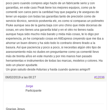
poco pero cuando compres algo hazlo de un fabricante serio y con
garantías, en este caso Peak tiene los mejores equipos, como ya te
comenté son caros pero la cantidad hay que pagarla y te aseguras de
tener un equipo con todas las garantías tanto de precisión como de
servicio técnico, servicio postventa etc, es como si comparas un polimetro
Fluke aunque sea de la gama baja con uno chino que mide docenas de
cosas, en uno tienes una garantía total y en el otro no tienes nada
aunque haya sido mucho más barato y mida más cosas, te lo digo por
experiencia, yo he comprado cosas en AliExpress creyendo que me iba a
ahorrar un buen dinero y ha sido todo lo contrario dinero tirado a la
basura. Así que paciencia y poco a poco, si necesitas algún otro tipo de
asesoramiento más no dudes en preguntarme como ya comenté llevo
más de treinta años en este mundo y por mis manos han pasado
herramientas e instrumentos de todas las marcas, modelos y colores. Ha
sido un placer ayudarte.
Un gran saludo desde Asturias y hasta cuando quieras amigo!!!
06/02/2019 a las 00:27
#12036
Jorge
Participante
Gracias Jesus,