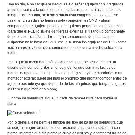
Hoy en día, a no ser que te dediques a diseñar equipos con integrados
antiguos, como a la gente que le gusta las retrocomputación o ciertos
integrados de audio, no tiene sentido usar componentes de agujero
pasante. En un diseño tendrás solo componentes SMD y algún
componente de agujero pasante que quieras poner como un conector
(para que el PCB lo sujete de fuerzas externas al usarlo), o componente
de peso alto: transformador, o algún componente de potencia por
disipación no lo haya en SMD, etc.. que usan los agujeros del PCB como
fijación a este, y esos poco componentes no cuesta mucho soldarlos a
mano.
Por lo que la recomendación es que siempre que sea viable en un
diseño usar componentes smd, usarlos, ya que son más fáciles de
montar, ocupan menos espacio en el pcb, y si hay que mandarlos a un
montador externo suele ser más económico que montar componentes de
agujero pasante (ya que depende de las máquinas que tengan, algunos
los tienen que montar a mano).
El horno de soldadura sigue un perfil de temperatura para soldar la
placa:
Por lo general este perfil es función del tipo de pasta de soldadura que
se use, la imagen anterior se corrresponde a pasta de soldadura con
plomo, mientras que sin plomo la curva es distinta y la temperatura ha de