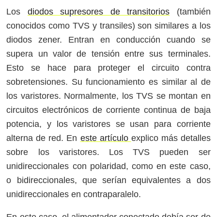
Los
diodos supresores de transitorios
(también
conocidos como TVS y transiles) son similares a los
diodos zener. Entran en conducción cuando se
supera un valor de tensión entre sus terminales.
Esto se hace para proteger el circuito contra
sobretensiones. Su funcionamiento es similar al de
los varistores. Normalmente, los TVS se montan en
circuitos electrónicos de corriente continua de baja
potencia, y los varistores se usan para corriente
alterna de red. En
este artículo
explico más detalles
sobre los varistores. Los TVS pueden ser
unidireccionales con polaridad, como en este caso,
o bidireccionales, que serían equivalentes a dos
unidireccionales en contraparalelo.
En este caso, el alimentador conectado debía ser de