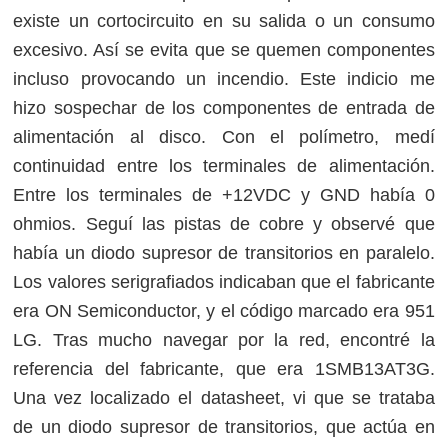
existe un cortocircuito en su salida o un consumo
excesivo. Así se evita que se quemen componentes
incluso provocando un incendio. Este indicio me
hizo sospechar de los componentes de entrada de
alimentación al disco. Con el polímetro, medí
continuidad entre los terminales de alimentación.
Entre los terminales de +12VDC y GND había 0
ohmios. Seguí las pistas de cobre y observé que
había un diodo supresor de transitorios en paralelo.
Los valores serigrafiados indicaban que el fabricante
era ON Semiconductor, y el código marcado era 951
LG. Tras mucho navegar por la red, encontré la
referencia del fabricante, que era 1SMB13AT3G.
Una vez localizado el datasheet, vi que se trataba
de un diodo supresor de transitorios, que actúa en