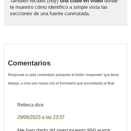
También recibes (hoy)
una clase en vídeo
donde
te muestro cómo identifico a simple vista las
secciones de una fuente conmutada.
Comentarios
Rebeca
dice
29/06/2023 a las 23:37
Me han dado dd presupuesto 850 euros