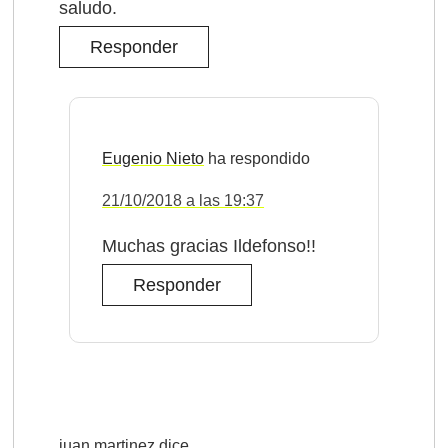
saludo.
Responder
Eugenio Nieto
21/10/2018 a las 19:37
Muchas gracias Ildefonso!!
Responder
juan martinez
dice