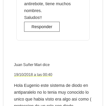
antirebote, tiene muchos
nombres.
Saludos!!
Responder
Juan Suñer Mari
dice
19/10/2018 a las 00:40
Hola Eugenio este sistema de diodo en
antiparalelo no lo tenia muy conocido lo
unico que habia visto era algo asi como (
proteccion de un rele con diodo