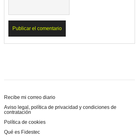
Recibe mi correo diario
Aviso legal, política de privacidad y condiciones de
contratación
Política de cookies
Qué es Fidestec