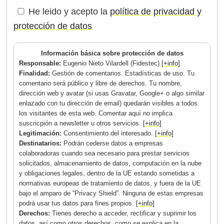
He leido y acepto la
política de privacidad y
protección de datos
Información básica sobre protección de datos
Responsable:
Eugenio Nieto Vilardell (Fidestec)
[+info]
Finalidad:
Gestión de comentarios. Estadísticas de uso. Tu
comentario será público y libre de derechos. Tu nombre,
dirección web y avatar (si usas Gravatar, Google+ o algo similar
enlazado con tu dirección de email) quedarán visibles a todos
los visitantes de esta web. Comentar aquí no implica
suscricpión a newsletter u otros servicios.
[+info]
Legitimación:
Consentimiento del interesado.
[+info]
Destinatarios:
Podrán cederse datos a empresas
colaboradoras cuando sea necesario para prestar servicios
solicitados, almacenamiento de datos, computación en la nube
y obligaciones legales, dentro de la UE estando sometidas a
normativas europeas de tratamiento de datos, y fuera de la UE
bajo el amparo de “Privacy Shield”. Ninguna de estas empresas
podrá usar tus datos para fines propios.
[+info]
Derechos:
Tienes derecho a acceder, rectificar y suprimir los
datos, así como otros derechos, como se explica en la