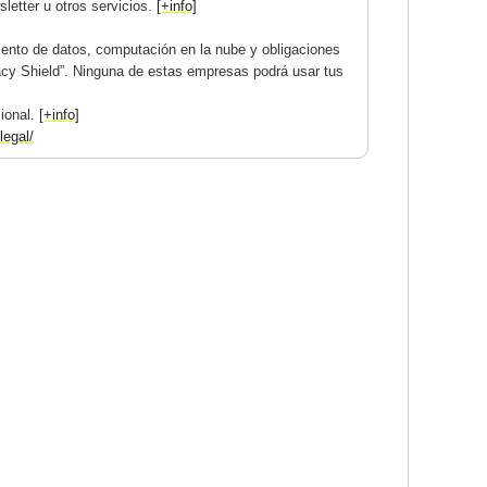
letter u otros servicios.
[+info]
ento de datos, computación en la nube y obligaciones
acy Shield”. Ninguna de estas empresas podrá usar tus
cional.
[+info]
legal/