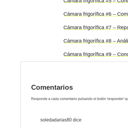
Cámara frigorífica #5 – Cono
Cámara frigorífica #6 – Co
Cámara frigorífica #7 – Rep
Cámara frigorífica #8 – Anál
Cámara frigorífica #9 – Con
Comentarios
soledadarias80
dice