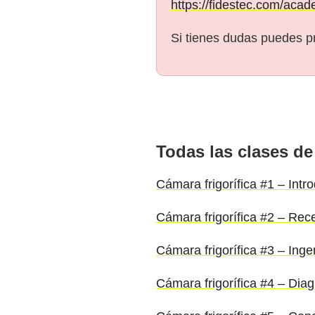
https://fidestec.com/acad
Si tienes dudas puedes p
Todas las clases de
Cámara frigorífica #1 – Intr
Cámara frigorífica #2 – Rec
Cámara frigorífica #3 – Inge
Cámara frigorífica #4 – Diag