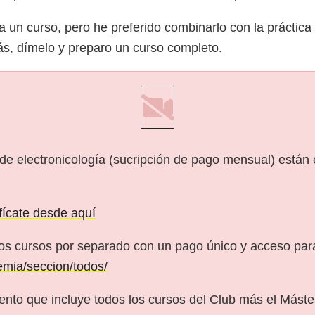
a un curso, pero he preferido combinarlo con la práctic
ás, dímelo y preparo un curso completo.
 de electronicología (sucripción de pago mensual) están
ifícate desde aquí
os cursos por separado con un pago único y acceso pa
emia/seccion/todos/
nto que incluye todos los cursos del Club más el Máster