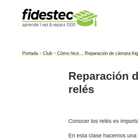
Es
fi
Portada
»
Club
»
Cómo hice… Reparación de cámara frigo
Reparación d
relés
Conocer los relés es import
En esta clase hacemos una 