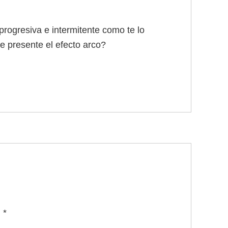
progresiva e intermitente como te lo
e presente el efecto arco?
n
*