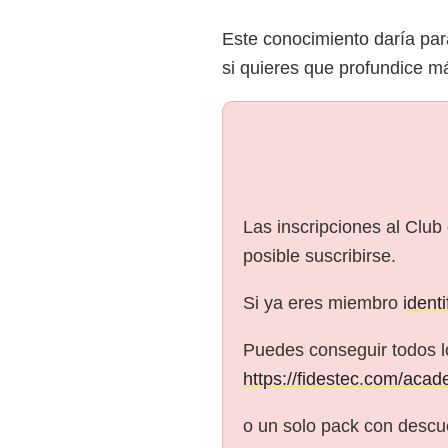
Este conocimiento daría par
si quieres que profundice m
Las inscripciones al Club
posible suscribirse.
Si ya eres miembro
ident
Puedes conseguir todos l
https://fidestec.com/acad
o un solo pack con descue