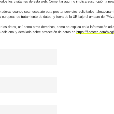
todos los visitantes de esta web. Comentar aquí no implica suscricpión a news
adoras cuando sea necesario para prestar servicios solicitados, almacenami
s europeas de tratamiento de datos, y fuera de la UE bajo el amparo de “Priv
mir los datos, así como otros derechos, como se explica en la información adi
 adicional y detallada sobre protección de datos en
https://fidestec.com/blog/