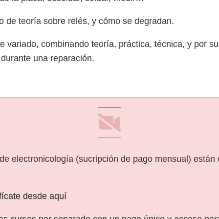
o de teoría sobre relés, y cómo se degradan.
te variado, combinando teoría, práctica, técnica, y por 
 durante una reparación.
 de electronicología (sucripción de pago mensual) están
ifícate desde aquí
os cursos por separado con un pago único y acceso pa