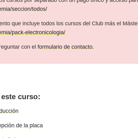
emia/seccion/todos/
nto que incluye todos los cursos del Club más el Máster
emia/pack-electronicologia/
reguntar con el
formulario de contacto
.
 este curso:
oducción
epción de la placa