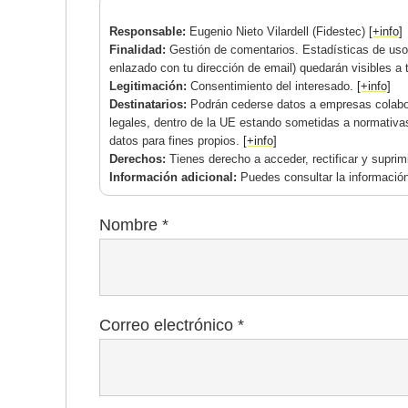
Responsable:
Eugenio Nieto Vilardell (Fidestec)
[+info]
Finalidad:
Gestión de comentarios. Estadísticas de uso.
enlazado con tu dirección de email) quedarán visibles a 
Legitimación:
Consentimiento del interesado.
[+info]
Destinatarios:
Podrán cederse datos a empresas colabor
legales, dentro de la UE estando sometidas a normativa
datos para fines propios.
[+info]
Derechos:
Tienes derecho a acceder, rectificar y supri
Información adicional:
Puedes consultar la información
Nombre
*
Correo electrónico
*