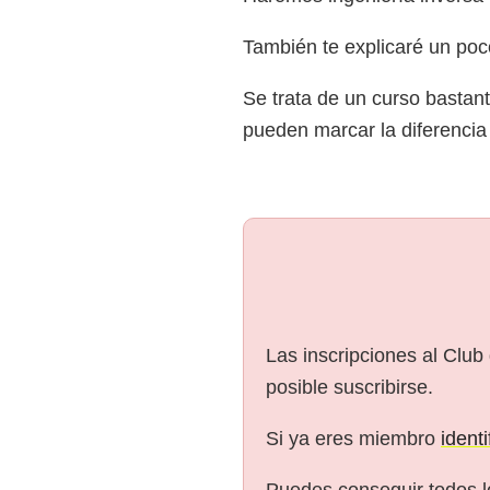
También te explicaré un poc
Se trata de un curso bastan
pueden marcar la diferencia
Las inscripciones al Club
posible suscribirse.
Si ya eres miembro
ident
Puedes conseguir todos l