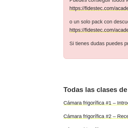
https://fidestec.com/acad
o un solo pack con descue
https://fidestec.com/acad
Si tienes dudas puedes p
Todas las clases de
Cámara frigorífica #1 – Intr
Cámara frigorífica #2 – Rec