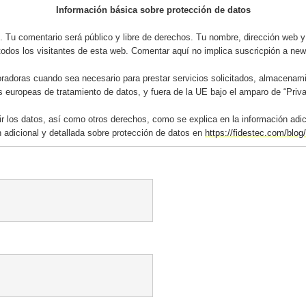
Información básica sobre protección de datos
 Tu comentario será público y libre de derechos. Tu nombre, dirección web y 
todos los visitantes de esta web. Comentar aquí no implica suscricpión a news
adoras cuando sea necesario para prestar servicios solicitados, almacenami
s europeas de tratamiento de datos, y fuera de la UE bajo el amparo de “Priv
mir los datos, así como otros derechos, como se explica en la información adi
 adicional y detallada sobre protección de datos en
https://fidestec.com/blog/