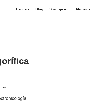
Escuela
Blog
Suscripción
Alumnos
orífica
ica.
ctronicología.