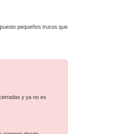
supuesto pequeños trucos que
 cerradas y ya no es
ra siempre desde