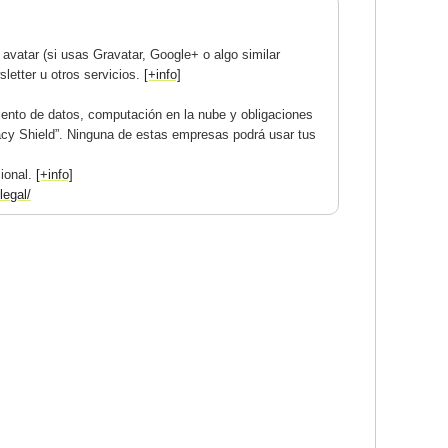
avatar (si usas Gravatar, Google+ o algo similar
letter u otros servicios.
[+info]
ento de datos, computación en la nube y obligaciones
acy Shield”. Ninguna de estas empresas podrá usar tus
cional.
[+info]
legal/