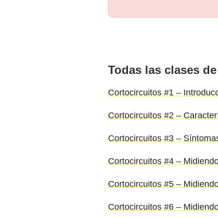
Todas las clases de
Cortocircuitos #1 – Introduc
Cortocircuitos #2 – Caracter
Cortocircuitos #3 – Síntoma
Cortocircuitos #4 – Midiend
Cortocircuitos #5 – Midiendo
Cortocircuitos #6 – Midiend