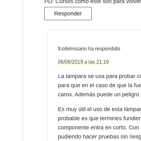
PD: Cursos como este son para volver 
Responder
fcodelrosario
06/08/2019 a las 21:16
La lampara se usa para probar ci
para que en el caso de que la fu
caros. Además puede un peligro pa
Es muy útil el uso de esta lámpar
probable es que termines fundien
componente entra en corto. Con la
pudiendo hacer pruebas sin ries