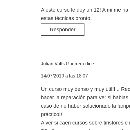
A este curso le doy un 12! A mi me h
estas técnicas pronto.
Responder
Julian Valls Guerrero
dice
14/07/2019 a las 18:07
Un curso muy denso y muy útil!! .. Re
hacer la reparación para ver si habias 
caso de no haber solucionado la lamp
práctico!!
A ver si caen cursos sobre tiristores 