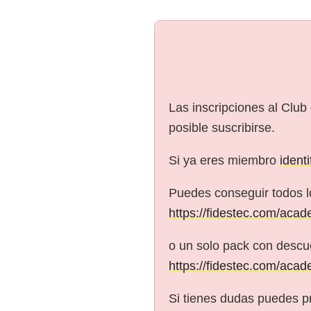
Las inscripciones al Club
posible suscribirse.
Si ya eres miembro
ident
Puedes conseguir todos l
https://fidestec.com/acad
o un solo pack con descue
https://fidestec.com/acad
Si tienes dudas puedes p