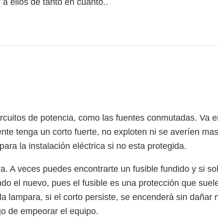
a ellos de tanto en cuanto..
rcuitos de potencia, como las fuentes conmutadas. Va en
ente tenga un corto fuerte, no exploten ni se averíen 
ra la instalación eléctrica si no esta protegida.
a. A veces puedes encontrarte un fusible fundido y si so
do el nuevo, pues el fusible es una protección que suele
 lampara, si el corto persiste, se encenderá sin dañar na
go de empeorar el equipo.