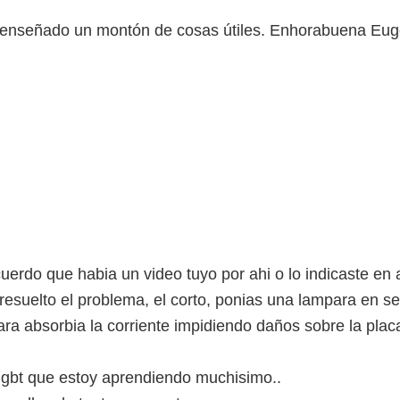
a enseñado un montón de cosas útiles. Enhorabuena Eug
cuerdo que habia un video tuyo por ahi o lo indicaste en
resuelto el problema, el corto, ponias una lampara en ser
ara absorbia la corriente impidiendo daños sobre la p
e igbt que estoy aprendiendo muchisimo..