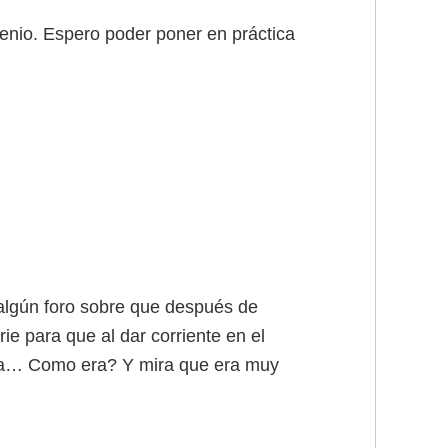
enio. Espero poder poner en práctica
 algún foro sobre que después de
ie para que al dar corriente en el
laca… Como era? Y mira que era muy