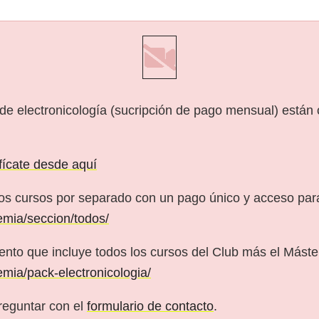
 de electronicología (sucripción de pago mensual) están
ifícate desde aquí
os cursos por separado con un pago único y acceso pa
emia/seccion/todos/
nto que incluye todos los cursos del Club más el Máster
emia/pack-electronicologia/
reguntar con el
formulario de contacto
.