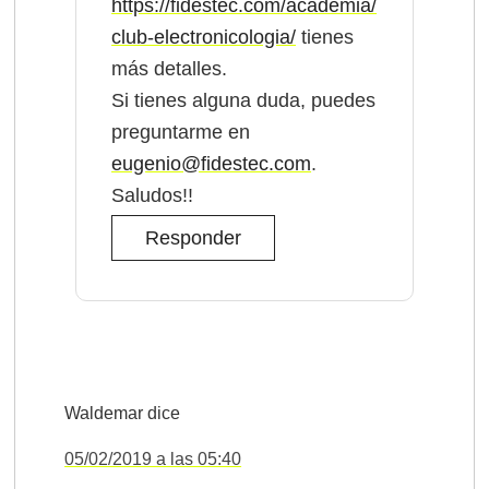
https://fidestec.com/academia/
club-electronicologia/
tienes
más detalles.
Si tienes alguna duda, puedes
preguntarme en
eugenio@fidestec.com
.
Saludos!!
Responder
Waldemar
dice
05/02/2019 a las 05:40