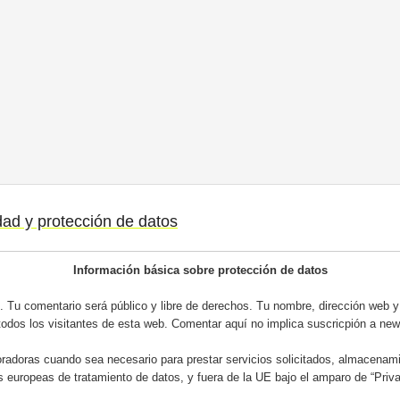
idad y protección de datos
Información básica sobre protección de datos
 Tu comentario será público y libre de derechos. Tu nombre, dirección web y 
todos los visitantes de esta web. Comentar aquí no implica suscricpión a news
adoras cuando sea necesario para prestar servicios solicitados, almacenami
s europeas de tratamiento de datos, y fuera de la UE bajo el amparo de “Priv