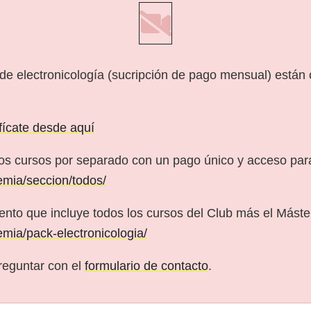
 de electronicología (sucripción de pago mensual) están
ifícate desde aquí
os cursos por separado con un pago único y acceso pa
emia/seccion/todos/
nto que incluye todos los cursos del Club más el Máster
emia/pack-electronicologia/
reguntar con el
formulario de contacto
.