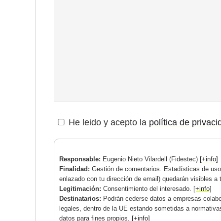
He leido y acepto la
política de privac
Responsable:
Eugenio Nieto Vilardell (Fidestec)
[+info]
Finalidad:
Gestión de comentarios. Estadísticas de uso.
enlazado con tu dirección de email) quedarán visibles a 
Legitimación:
Consentimiento del interesado.
[+info]
Destinatarios:
Podrán cederse datos a empresas colabor
legales, dentro de la UE estando sometidas a normativa
datos para fines propios.
[+info]