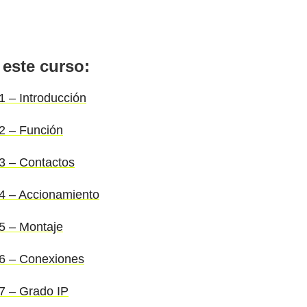
 este curso:
1 – Introducción
#2 – Función
#3 – Contactos
#4 – Accionamiento
#5 – Montaje
#6 – Conexiones
#7 – Grado IP