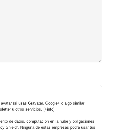
avatar (si usas Gravatar, Google+ o algo similar
letter u otros servicios.
[+info]
ento de datos, computación en la nube y obligaciones
acy Shield”. Ninguna de estas empresas podrá usar tus