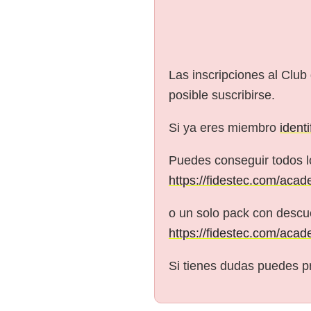
Las inscripciones al Club
posible suscribirse.
Si ya eres miembro
ident
Puedes conseguir todos l
https://fidestec.com/acad
o un solo pack con descue
https://fidestec.com/acad
Si tienes dudas puedes p