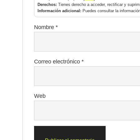
Derechos:
Tienes derecho a acceder, rectificar y supri
Información adicional:
Puedes consultar la información
Nombre
*
Correo electrónico
*
Web