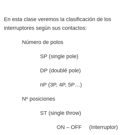
En esta clase veremos la clasificación de los
interruptores según sus contactos:
Número de polos
SP (single pole)
DP (doublé pole)
nP (3P, 4P, 5P…)
Nº posiciones
ST (single throw)
ON – OFF (Interruptor)