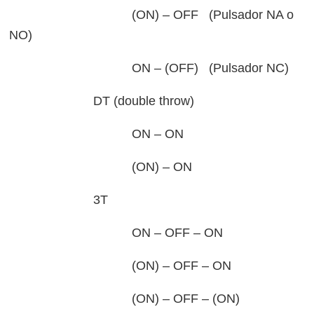
(ON) – OFF (Pulsador NA o
NO)
ON – (OFF) (Pulsador NC)
DT (double throw)
ON – ON
(ON) – ON
3T
ON – OFF – ON
(ON) – OFF – ON
(ON) – OFF – (ON)