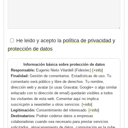
He leido y acepto la
política de privacidad y
protección de datos
Información básica sobre protección de datos
Responsable:
Eugenio Nieto Vilardell (Fidestec)
[+info]
Finalidad:
Gestión de comentarios. Estadísticas de uso. Tu
comentario será público y libre de derechos. Tu nombre,
dirección web y avatar (si usas Gravatar, Google+ o algo similar
enlazado con tu dirección de email) quedarán visibles a todos
los visitantes de esta web. Comentar aquí no implica
suscricpión a newsletter u otros servicios.
[+info]
Legitimación:
Consentimiento del interesado.
[+info]
Destinatarios:
Podrán cederse datos a empresas
colaboradoras cuando sea necesario para prestar servicios
solicitados, almacenamiento de datos, computación en la nube