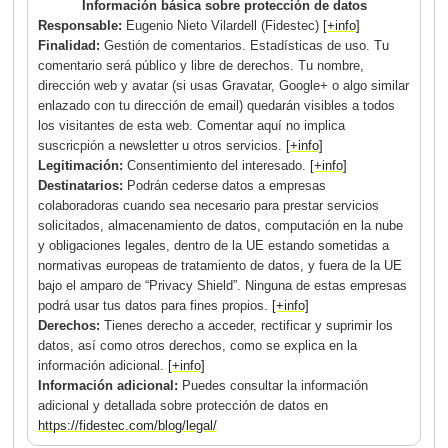
Información básica sobre protección de datos
Responsable:
Eugenio Nieto Vilardell (Fidestec)
[+info]
Finalidad:
Gestión de comentarios. Estadísticas de uso. Tu
comentario será público y libre de derechos. Tu nombre,
dirección web y avatar (si usas Gravatar, Google+ o algo similar
enlazado con tu dirección de email) quedarán visibles a todos
los visitantes de esta web. Comentar aquí no implica
suscricpión a newsletter u otros servicios.
[+info]
Legitimación:
Consentimiento del interesado.
[+info]
Destinatarios:
Podrán cederse datos a empresas
colaboradoras cuando sea necesario para prestar servicios
solicitados, almacenamiento de datos, computación en la nube
y obligaciones legales, dentro de la UE estando sometidas a
normativas europeas de tratamiento de datos, y fuera de la UE
bajo el amparo de “Privacy Shield”. Ninguna de estas empresas
podrá usar tus datos para fines propios.
[+info]
Derechos:
Tienes derecho a acceder, rectificar y suprimir los
datos, así como otros derechos, como se explica en la
información adicional.
[+info]
Información adicional:
Puedes consultar la información
adicional y detallada sobre protección de datos en
https://fidestec.com/blog/legal/