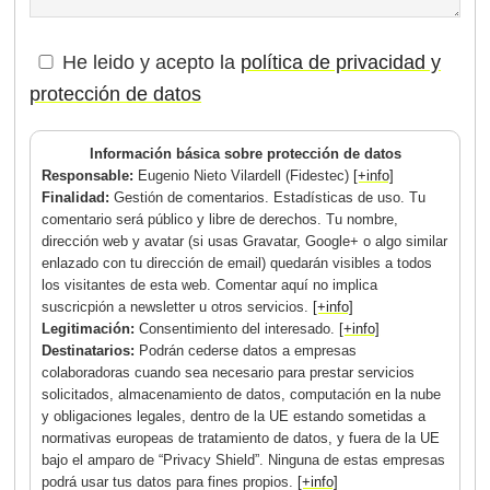
He leido y acepto la
política de privacidad y
protección de datos
Información básica sobre protección de datos
Responsable:
Eugenio Nieto Vilardell (Fidestec)
[+info]
Finalidad:
Gestión de comentarios. Estadísticas de uso. Tu
comentario será público y libre de derechos. Tu nombre,
dirección web y avatar (si usas Gravatar, Google+ o algo similar
enlazado con tu dirección de email) quedarán visibles a todos
los visitantes de esta web. Comentar aquí no implica
suscricpión a newsletter u otros servicios.
[+info]
Legitimación:
Consentimiento del interesado.
[+info]
Destinatarios:
Podrán cederse datos a empresas
colaboradoras cuando sea necesario para prestar servicios
solicitados, almacenamiento de datos, computación en la nube
y obligaciones legales, dentro de la UE estando sometidas a
normativas europeas de tratamiento de datos, y fuera de la UE
bajo el amparo de “Privacy Shield”. Ninguna de estas empresas
podrá usar tus datos para fines propios.
[+info]