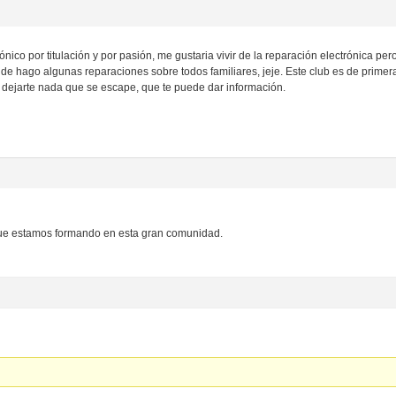
rónico por titulación y por pasión, me gustaria vivir de la reparación electrónica p
nde hago algunas reparaciones sobre todos familiares, jeje. Este club es de prime
o dejarte nada que se escape, que te puede dar información.
 que estamos formando en esta gran comunidad.