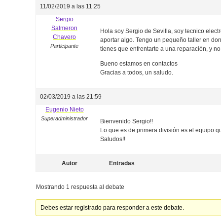
11/02/2019 a las 11:25
Sergio
Salmeron
Hola soy Sergio de Sevilla, soy tecnico elect
Chavero
aportar algo. Tengo un pequeño taller en do
Participante
tienes que enfrentarte a una reparación, y n
Bueno estamos en contactos
Gracias a todos, un saludo.
02/03/2019 a las 21:59
Eugenio Nieto
Superadministrador
Bienvenido Sergio!!
Lo que es de primera división es el equipo
Saludos!!
Autor
Entradas
Mostrando 1 respuesta al debate
Debes estar registrado para responder a este debate.