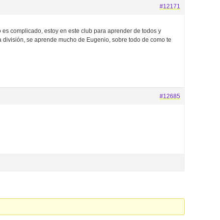
#12171
ero es complicado, estoy en este club para aprender de todos y
ra división, se aprende mucho de Eugenio, sobre todo de como te
#12685