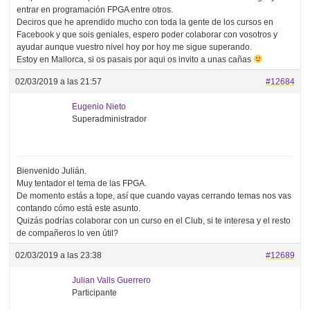
entrar en programación FPGA entre otros.
Deciros que he aprendido mucho con toda la gente de los cursos en
Facebook y que sois geniales, espero poder colaborar con vosotros y
ayudar aunque vuestro nivel hoy por hoy me sigue superando.
Estoy en Mallorca, si os pasais por aqui os invito a unas cañas
02/03/2019 a las 21:57
#12684
Eugenio Nieto
Superadministrador
Bienvenido Julián.
Muy tentador el tema de las FPGA.
De momento estás a tope, así que cuando vayas cerrando temas nos vas
contando cómo está este asunto.
Quizás podrías colaborar con un curso en el Club, si te interesa y el resto
de compañeros lo ven útil?
02/03/2019 a las 23:38
#12689
Julian Valls Guerrero
Participante