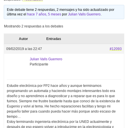
Este debate tiene 2 respuestas, 2 mensajes y ha sido actualizado por
última vez el
hace 7 años, 5 meses
por
Julian Valls Guerrero
.
Mostrando 2 respuestas a los debates
Autor
Entradas
09/02/2019 a las 22:47
#12093
Julian Valls Guerrero
Participante
Estudie electrónica por FP2 hace años y aunque terminamos
programando un automata y haciendo montajes interesantes todo era
diseño y no aprendimos a diagnosticar y a reparar que es para lo que
fuimos. Siempre me frustre bastante hasta que conoci de la existencia de
Eugenio y volvi al tema. He hecho reparaciones facilitas y tengo mi
pequeño taller para cuando pueda hacer más porque ando escaso de
tiempo…
Estoy terminando ingenieria electrónica por la UNED actualmente y
después de eso espero volver a introducirme en la electronicologia y