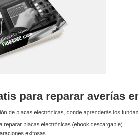
tis para reparar averías e
ón de placas electrónicas, donde aprenderás los fundam
ra reparar placas electrónicas (ebook descargable)
paraciones exitosas