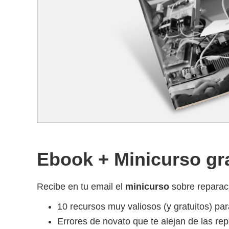
Ebook + Minicurso gra
Recibe en tu email el
minicurso
sobre reparaci
10 recursos muy valiosos (y gratuitos) pa
Errores de novato que te alejan de las re