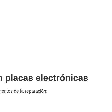
n placas electrónicas
entos de la reparación: