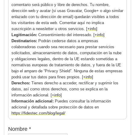
comentario será público y libre de derechos. Tu nombre,
dirección web y avatar (si usas Gravatar, Google+ o algo similar
enlazado con tu dirección de email) quedarán visibles a todos
los visitantes de esta web. Comentar aquí no implica
suscricpión a newsletter u otros servicios.
[+info]
Legitimación:
Consentimiento del interesado.
[+info]
Destinatarios:
Podrán cederse datos a empresas
colaboradoras cuando sea necesario para prestar servicios
solicitados, almacenamiento de datos, computación en la nube
y obligaciones legales, dentro de la UE estando sometidas a
normativas europeas de tratamiento de datos, y fuera de la UE
bajo el amparo de “Privacy Shield”. Ninguna de estas empresas
podrá usar tus datos para fines propios.
[+info]
Derechos:
Tienes derecho a acceder, rectificar y suprimir los
datos, así como otros derechos, como se explica en la
información adicional.
[+info]
Información adicional:
Puedes consultar la información
adicional y detallada sobre protección de datos en
https://fidestec.com/blog/legal/
Nombre
*