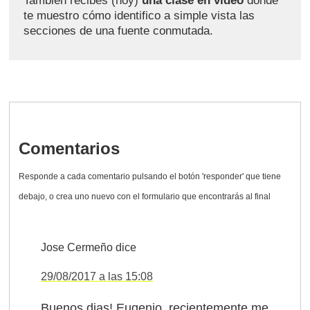
También recibes (hoy)
una clase en vídeo
donde
te muestro cómo identifico a simple vista las
secciones de una fuente conmutada.
Comentarios
Jose Cermeño
dice
29/08/2017 a las 15:08
Buenos dias! Eugenio, recientemente me