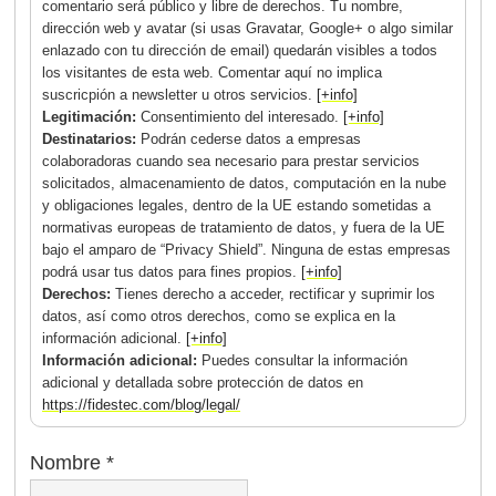
comentario será público y libre de derechos. Tu nombre,
dirección web y avatar (si usas Gravatar, Google+ o algo similar
enlazado con tu dirección de email) quedarán visibles a todos
los visitantes de esta web. Comentar aquí no implica
suscricpión a newsletter u otros servicios.
[+info]
Legitimación:
Consentimiento del interesado.
[+info]
Destinatarios:
Podrán cederse datos a empresas
colaboradoras cuando sea necesario para prestar servicios
solicitados, almacenamiento de datos, computación en la nube
y obligaciones legales, dentro de la UE estando sometidas a
normativas europeas de tratamiento de datos, y fuera de la UE
bajo el amparo de “Privacy Shield”. Ninguna de estas empresas
podrá usar tus datos para fines propios.
[+info]
Derechos:
Tienes derecho a acceder, rectificar y suprimir los
datos, así como otros derechos, como se explica en la
información adicional.
[+info]
Información adicional:
Puedes consultar la información
adicional y detallada sobre protección de datos en
https://fidestec.com/blog/legal/
Nombre
*