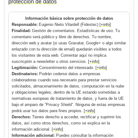
protección de datos
Información básica sobre protección de datos
Responsable:
Eugenio Nieto Vilardell (Fidestec)
[+info]
Finalidad:
Gestión de comentarios. Estadísticas de uso. Tu
comentario será público y libre de derechos. Tu nombre,
dirección web y avatar (si usas Gravatar, Google+ o algo similar
enlazado con tu dirección de email) quedarán visibles a todos
los visitantes de esta web. Comentar aquí no implica
suscricpión a newsletter u otros servicios.
[+info]
Legitimación:
Consentimiento del interesado.
[+info]
Destinatarios:
Podrán cederse datos a empresas
colaboradoras cuando sea necesario para prestar servicios
solicitados, almacenamiento de datos, computación en la nube
y obligaciones legales, dentro de la UE estando sometidas a
normativas europeas de tratamiento de datos, y fuera de la UE
bajo el amparo de “Privacy Shield”. Ninguna de estas empresas
podrá usar tus datos para fines propios.
[+info]
Derechos:
Tienes derecho a acceder, rectificar y suprimir los
datos, así como otros derechos, como se explica en la
información adicional.
[+info]
Información adicional:
Puedes consultar la información