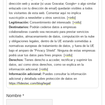
dirección web y avatar (si usas Gravatar, Google+ o algo similar
enlazado con tu dirección de email) quedarán visibles a todos
los visitantes de esta web. Comentar aquí no implica
suscricpión a newsletter u otros servicios.
[+info]
Legitimación:
Consentimiento del interesado.
[+info]
Destinatarios:
Podrán cederse datos a empresas
colaboradoras cuando sea necesario para prestar servicios
solicitados, almacenamiento de datos, computación en la nube
y obligaciones legales, dentro de la UE estando sometidas a
normativas europeas de tratamiento de datos, y fuera de la UE
bajo el amparo de “Privacy Shield”. Ninguna de estas empresas
podrá usar tus datos para fines propios.
[+info]
Derechos:
Tienes derecho a acceder, rectificar y suprimir los
datos, así como otros derechos, como se explica en la
información adicional.
[+info]
Información adicional:
Puedes consultar la información
adicional y detallada sobre protección de datos en
https://fidestec.com/blog/legal/
Nombre
*