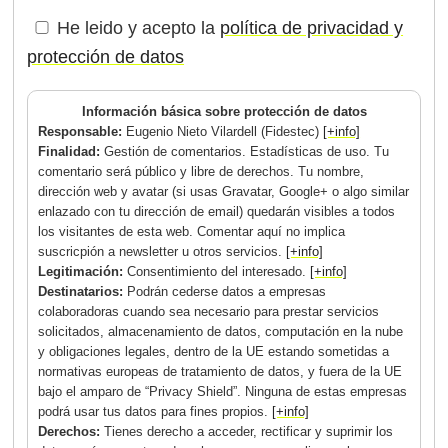
He leido y acepto la
política de privacidad y
protección de datos
Información básica sobre protección de datos
Responsable:
Eugenio Nieto Vilardell (Fidestec)
[+info]
Finalidad:
Gestión de comentarios. Estadísticas de uso. Tu
comentario será público y libre de derechos. Tu nombre,
dirección web y avatar (si usas Gravatar, Google+ o algo similar
enlazado con tu dirección de email) quedarán visibles a todos
los visitantes de esta web. Comentar aquí no implica
suscricpión a newsletter u otros servicios.
[+info]
Legitimación:
Consentimiento del interesado.
[+info]
Destinatarios:
Podrán cederse datos a empresas
colaboradoras cuando sea necesario para prestar servicios
solicitados, almacenamiento de datos, computación en la nube
y obligaciones legales, dentro de la UE estando sometidas a
normativas europeas de tratamiento de datos, y fuera de la UE
bajo el amparo de “Privacy Shield”. Ninguna de estas empresas
podrá usar tus datos para fines propios.
[+info]
Derechos:
Tienes derecho a acceder, rectificar y suprimir los