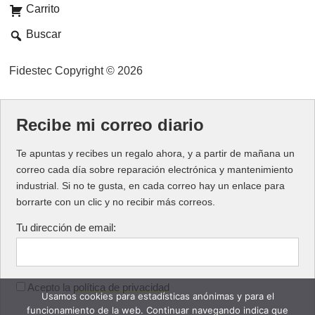
Carrito
Buscar
Fidestec Copyright © 2026
Recibe mi correo diario
Te apuntas y recibes un regalo ahora, y a partir de mañana un
correo cada día sobre reparación electrónica y mantenimiento
industrial. Si no te gusta, en cada correo hay un enlace para
borrarte con un clic y no recibir más correos.
Tu dirección de email:
Acepto la
política de privacidad
Usamos cookies para estadísticas anónimas y para el
funcionamiento de la web. Continuar navegando indica que