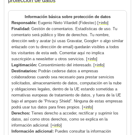
protección de datos
Información básica sobre protección de datos
Responsable:
Eugenio Nieto Vilardell (Fidestec)
[+info]
Finalidad:
Gestión de comentarios. Estadísticas de uso. Tu
comentario será público y libre de derechos. Tu nombre,
dirección web y avatar (si usas Gravatar, Google+ o algo similar
enlazado con tu dirección de email) quedarán visibles a todos
los visitantes de esta web. Comentar aquí no implica
suscricpión a newsletter u otros servicios.
[+info]
Legitimación:
Consentimiento del interesado.
[+info]
Destinatarios:
Podrán cederse datos a empresas
colaboradoras cuando sea necesario para prestar servicios
solicitados, almacenamiento de datos, computación en la nube
y obligaciones legales, dentro de la UE estando sometidas a
normativas europeas de tratamiento de datos, y fuera de la UE
bajo el amparo de “Privacy Shield”. Ninguna de estas empresas
podrá usar tus datos para fines propios.
[+info]
Derechos:
Tienes derecho a acceder, rectificar y suprimir los
datos, así como otros derechos, como se explica en la
información adicional.
[+info]
Información adicional:
Puedes consultar la información