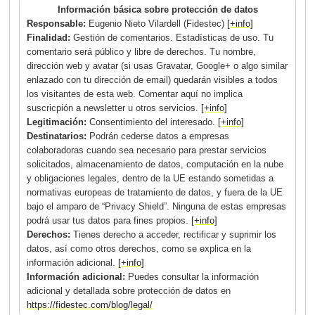
Información básica sobre protección de datos
Responsable:
Eugenio Nieto Vilardell (Fidestec)
[+info]
Finalidad:
Gestión de comentarios. Estadísticas de uso. Tu
comentario será público y libre de derechos. Tu nombre,
dirección web y avatar (si usas Gravatar, Google+ o algo similar
enlazado con tu dirección de email) quedarán visibles a todos
los visitantes de esta web. Comentar aquí no implica
suscricpión a newsletter u otros servicios.
[+info]
Legitimación:
Consentimiento del interesado.
[+info]
Destinatarios:
Podrán cederse datos a empresas
colaboradoras cuando sea necesario para prestar servicios
solicitados, almacenamiento de datos, computación en la nube
y obligaciones legales, dentro de la UE estando sometidas a
normativas europeas de tratamiento de datos, y fuera de la UE
bajo el amparo de “Privacy Shield”. Ninguna de estas empresas
podrá usar tus datos para fines propios.
[+info]
Derechos:
Tienes derecho a acceder, rectificar y suprimir los
datos, así como otros derechos, como se explica en la
información adicional.
[+info]
Información adicional:
Puedes consultar la información
adicional y detallada sobre protección de datos en
https://fidestec.com/blog/legal/