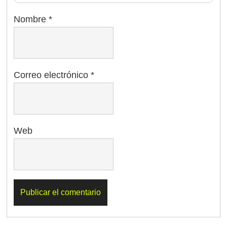
Nombre
*
Correo electrónico
*
Web