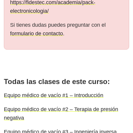
https://fidestec.com/academia/pack-
electronicologia/
Si tienes dudas puedes preguntar con el
formulario de contacto
.
Todas las clases de este curso:
Equipo médico de vacío #1 – Introducción
Equipo médico de vacío #2 – Terapia de presión
negativa
Equipo médico de vacío #3 – Ingeniería inversa