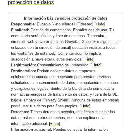
protección de datos
Información básica sobre protección de datos
Responsable:
Eugenio Nieto Vilardell (Fidestec)
[+info]
Finalidad:
Gestión de comentarios. Estadísticas de uso. Tu
comentario será público y libre de derechos. Tu nombre,
dirección web y avatar (si usas Gravatar, Google+ o algo similar
enlazado con tu dirección de email) quedarán visibles a todos
los visitantes de esta web. Comentar aquí no implica
suscricpión a newsletter u otros servicios.
[+info]
Legitimación:
Consentimiento del interesado.
[+info]
Destinatarios:
Podrán cederse datos a empresas
colaboradoras cuando sea necesario para prestar servicios
solicitados, almacenamiento de datos, computación en la nube
y obligaciones legales, dentro de la UE estando sometidas a
normativas europeas de tratamiento de datos, y fuera de la UE
bajo el amparo de “Privacy Shield”. Ninguna de estas empresas
podrá usar tus datos para fines propios.
[+info]
Derechos:
Tienes derecho a acceder, rectificar y suprimir los
datos, así como otros derechos, como se explica en la
información adicional.
[+info]
Información adicional:
Puedes consultar la información