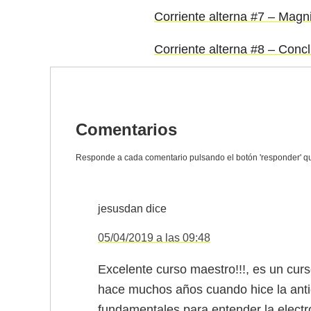
Corriente alterna #7 – Magn
Corriente alterna #8 – Conc
Comentarios
jesusdan
dice
05/04/2019 a las 09:48
Excelente curso maestro!!!, es un cur
hace muchos años cuando hice la anti
fundamentales para entender la electró