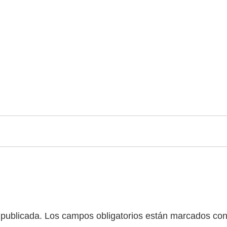
 publicada.
Los campos obligatorios están marcados co