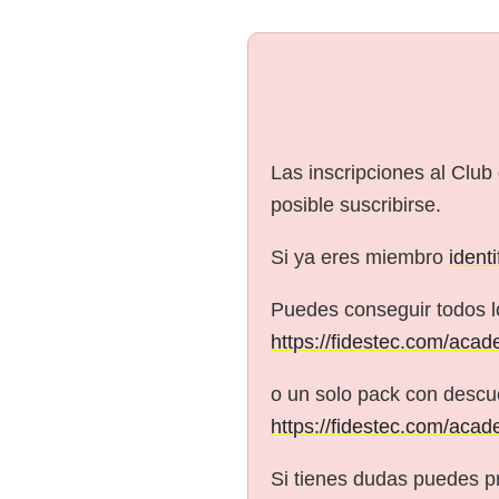
Las inscripciones al Club
posible suscribirse.
Si ya eres miembro
ident
Puedes conseguir todos l
https://fidestec.com/acad
o un solo pack con descue
https://fidestec.com/acad
Si tienes dudas puedes p