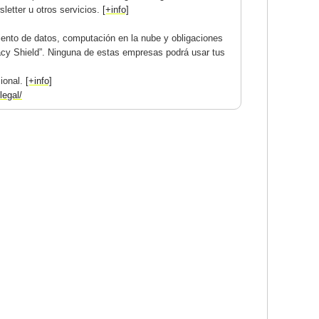
letter u otros servicios.
[+info]
ento de datos, computación en la nube y obligaciones
acy Shield”. Ninguna de estas empresas podrá usar tus
cional.
[+info]
legal/