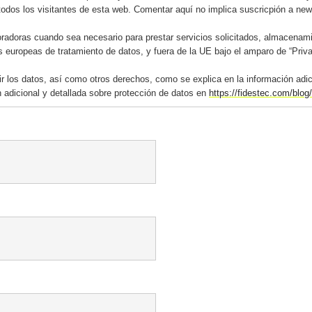
todos los visitantes de esta web. Comentar aquí no implica suscricpión a news
adoras cuando sea necesario para prestar servicios solicitados, almacenami
s europeas de tratamiento de datos, y fuera de la UE bajo el amparo de “Priv
mir los datos, así como otros derechos, como se explica en la información adi
 adicional y detallada sobre protección de datos en
https://fidestec.com/blog/