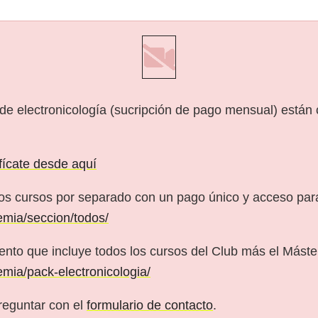
 de electronicología (sucripción de pago mensual) están
ifícate desde aquí
os cursos por separado con un pago único y acceso pa
emia/seccion/todos/
nto que incluye todos los cursos del Club más el Máster
emia/pack-electronicologia/
reguntar con el
formulario de contacto
.