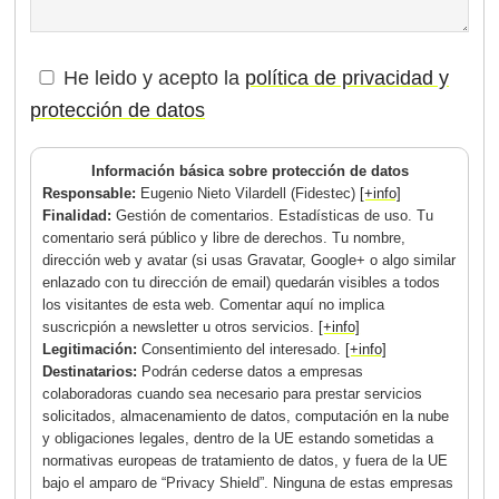
He leido y acepto la
política de privacidad y
protección de datos
Información básica sobre protección de datos
Responsable:
Eugenio Nieto Vilardell (Fidestec)
[+info]
Finalidad:
Gestión de comentarios. Estadísticas de uso. Tu
comentario será público y libre de derechos. Tu nombre,
dirección web y avatar (si usas Gravatar, Google+ o algo similar
enlazado con tu dirección de email) quedarán visibles a todos
los visitantes de esta web. Comentar aquí no implica
suscricpión a newsletter u otros servicios.
[+info]
Legitimación:
Consentimiento del interesado.
[+info]
Destinatarios:
Podrán cederse datos a empresas
colaboradoras cuando sea necesario para prestar servicios
solicitados, almacenamiento de datos, computación en la nube
y obligaciones legales, dentro de la UE estando sometidas a
normativas europeas de tratamiento de datos, y fuera de la UE
bajo el amparo de “Privacy Shield”. Ninguna de estas empresas