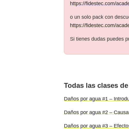
https://fidestec.com/acad
o un solo pack con descue
https://fidestec.com/acad
Si tienes dudas puedes p
Todas las clases de
Daños por agua #1 – Introd
Daños por agua #2 – Causa
Daños por agua #3 – Efecto