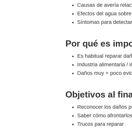
Causas de avería rela
Efectos del agua sobre
Síntomas para detecta
Por qué es impo
Es habitual reparar da
Industria alimentaria / 
Daños muy + poco evi
Objetivos al fina
Reconocer los daños p
Saber cómo afrontarlo
Trucos para reparar