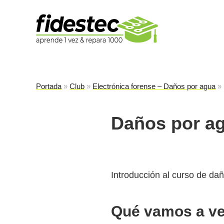
Es
fi
Portada
»
Club
»
Electrónica forense – Daños por agua
»
Daños por ag
Introducción al curso de dañ
Qué vamos a ver