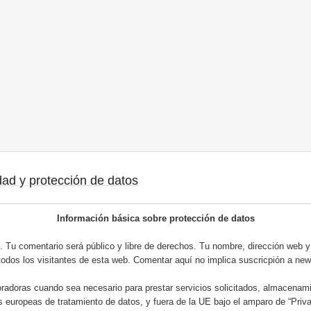
idad y protección de datos
Información básica sobre protección de datos
 Tu comentario será público y libre de derechos. Tu nombre, dirección web y 
todos los visitantes de esta web. Comentar aquí no implica suscricpión a news
adoras cuando sea necesario para prestar servicios solicitados, almacenami
s europeas de tratamiento de datos, y fuera de la UE bajo el amparo de “Priv