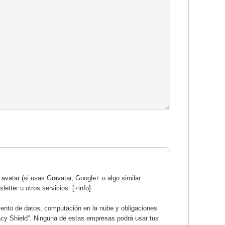
avatar (si usas Gravatar, Google+ o algo similar
letter u otros servicios.
[+info]
ento de datos, computación en la nube y obligaciones
acy Shield”. Ninguna de estas empresas podrá usar tus