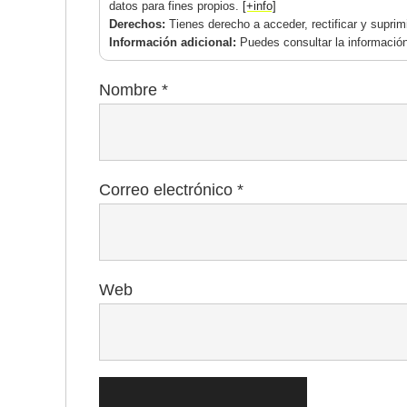
datos para fines propios.
[+info]
Derechos:
Tienes derecho a acceder, rectificar y supri
Información adicional:
Puedes consultar la información
Nombre
*
Correo electrónico
*
Web