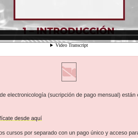
 de electronicología (sucripción de pago mensual) están
ifícate desde aquí
os cursos por separado con un pago único y acceso pa