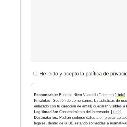
He leido y acepto la
política de privac
Responsable:
Eugenio Nieto Vilardell (Fidestec)
[+info]
Finalidad:
Gestión de comentarios. Estadísticas de uso.
enlazado con tu dirección de email) quedarán visibles a 
Legitimación:
Consentimiento del interesado.
[+info]
Destinatarios:
Podrán cederse datos a empresas colabor
legales, dentro de la UE estando sometidas a normativa