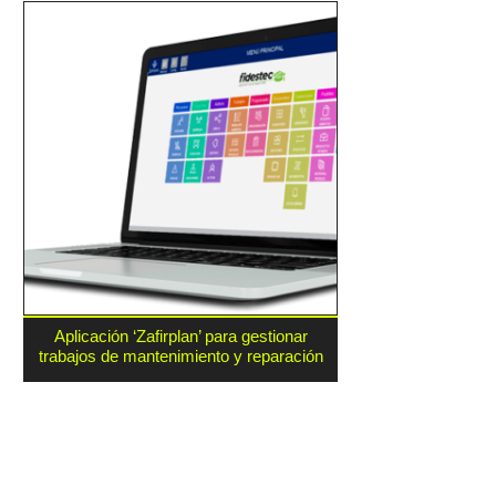
Aplicación ‘Zafirplan’ para gestionar
trabajos de mantenimiento y reparación