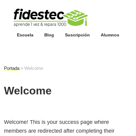
Esc
fi
Escuela
Blog
Suscripción
Alumnos
Portada
»
Welcome
Welcome
Welcome! This is your success page where
members are redirected after completing their