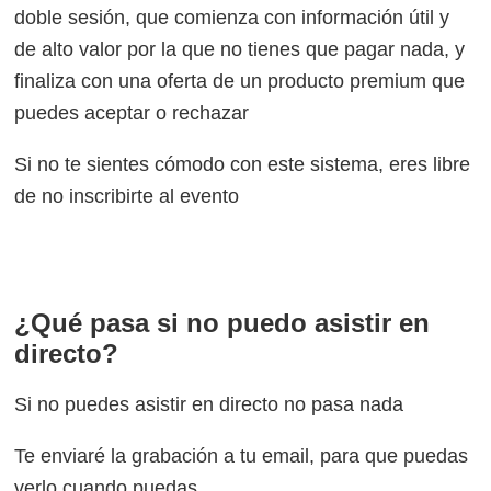
doble sesión, que comienza con información útil y
de alto valor por la que no tienes que pagar nada, y
finaliza con una oferta de un producto premium que
puedes aceptar o rechazar
Si no te sientes cómodo con este sistema, eres libre
de no inscribirte al evento
¿Qué pasa si no puedo asistir en
directo?
Si no puedes asistir en directo no pasa nada
Te enviaré la grabación a tu email, para que puedas
verlo cuando puedas