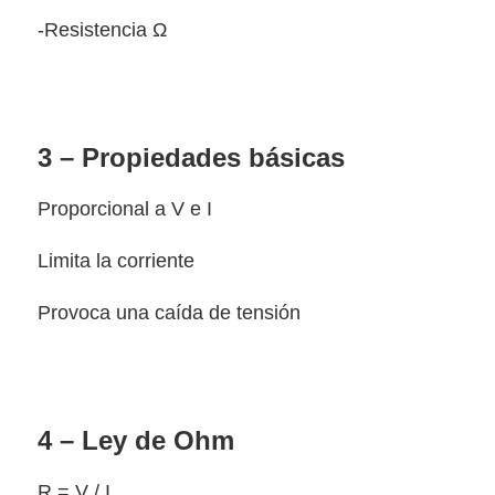
-Resistencia Ω
3 – Propiedades básicas
Proporcional a V e I
Limita la corriente
Provoca una caída de tensión
4 – Ley de Ohm
R = V / I