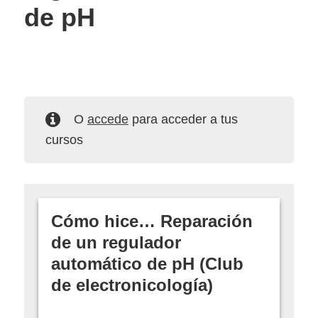
de pH
O
accede
para acceder a tus
cursos
Cómo hice… Reparación
de un regulador
automático de pH (Club
de electronicología)