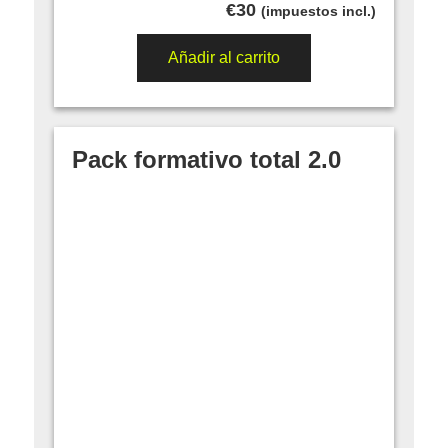
€
30
(impuestos incl.)
Añadir al carrito
Pack formativo total 2.0