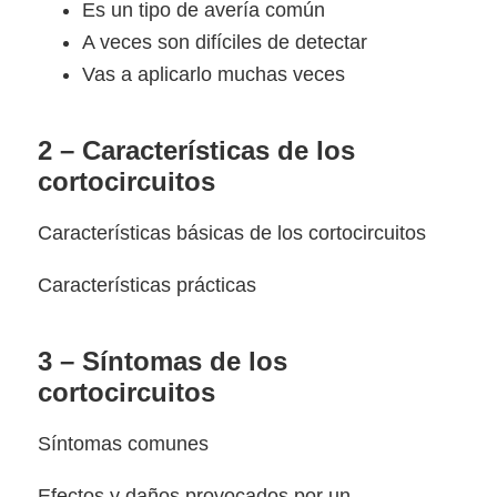
Es un tipo de avería común
A veces son difíciles de detectar
Vas a aplicarlo muchas veces
2 – Características de los
cortocircuitos
Características básicas de los cortocircuitos
Características prácticas
3 – Síntomas de los
cortocircuitos
Síntomas comunes
Efectos y daños provocados por un